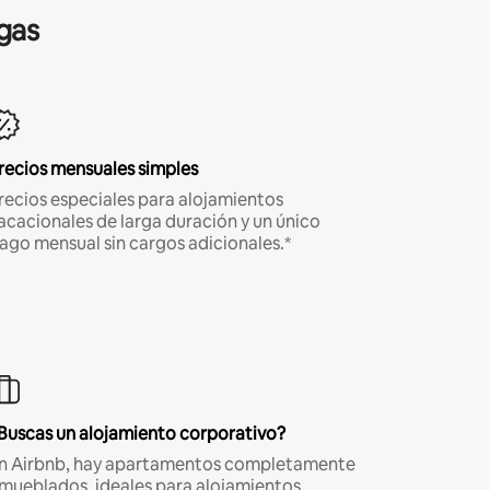
gas
recios mensuales simples
recios especiales para alojamientos
acacionales de larga duración y un único
ago mensual sin cargos adicionales.*
Buscas un alojamiento corporativo?
n Airbnb, hay apartamentos completamente
mueblados, ideales para alojamientos