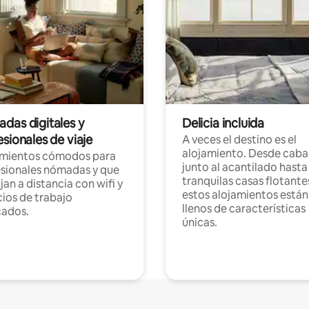
das digitales y
Delicia incluida
sionales de viaje
A veces el destino es el
alojamiento. Desde caba
amientos cómodos para
junto al acantilado hasta
sionales nómadas y que
tranquilas casas flotante
jan a distancia con wifi y
estos alojamientos están
ios de trabajo
llenos de características
cados.
únicas.