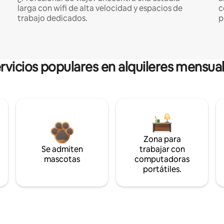
larga con wifi de alta velocidad y espacios de
c
trabajo dedicados.
p
rvicios populares en alquileres mensua
Zona para
Se admiten
trabajar con
mascotas
computadoras
portátiles.