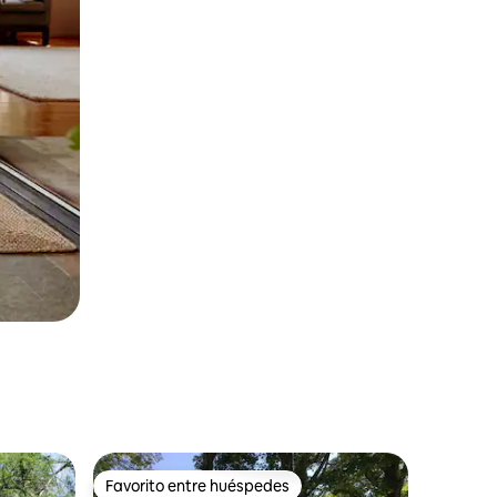
Favorito entre huéspedes
Favorito entre huéspedes