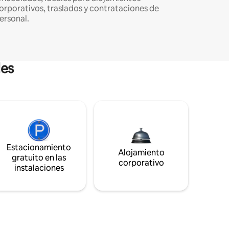
orporativos, traslados y contrataciones de
ersonal.
les
Estacionamiento
Alojamiento
gratuito en las
corporativo
instalaciones