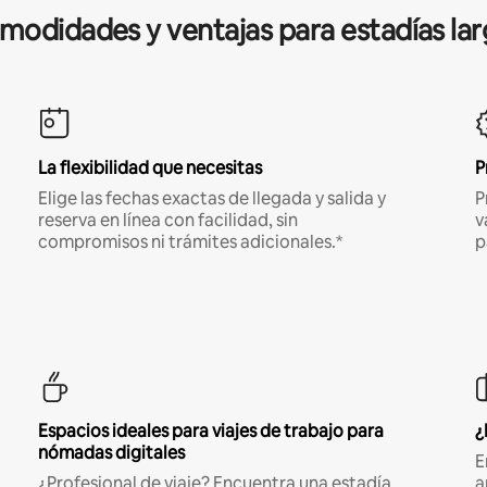
modidades y ventajas para estadías lar
La flexibilidad que necesitas
P
Elige las fechas exactas de llegada y salida y
P
reserva en línea con facilidad, sin
v
compromisos ni trámites adicionales.*
p
Espacios ideales para viajes de trabajo para
¿
nómadas digitales
E
¿Profesional de viaje? Encuentra una estadía
a