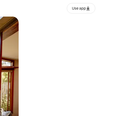
Use app
o o desliza el dedo.