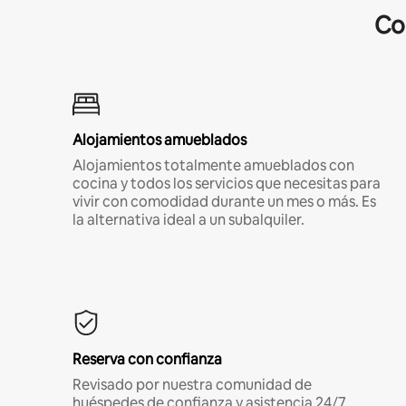
Co
Alojamientos amueblados
Alojamientos totalmente amueblados con
cocina y todos los servicios que necesitas para
vivir con comodidad durante un mes o más. Es
la alternativa ideal a un subalquiler.
Reserva con confianza
Revisado por nuestra comunidad de
huéspedes de confianza y asistencia 24/7