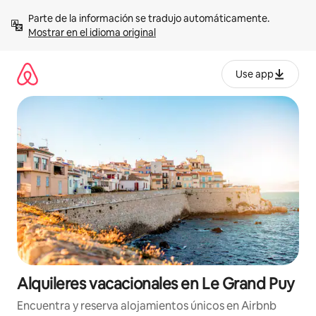
Omite
Parte de la información se tradujo automáticamente. 
el
Mostrar en el idioma original
contenido
Use app
Alquileres vacacionales en Le Grand Puy
Encuentra y reserva alojamientos únicos en Airbnb