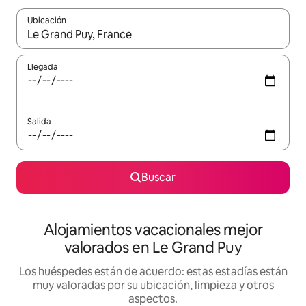
Ubicación
Cuando los resultados estén disponibles, navega con las teclas d
Llegada
Salida
Buscar
Alojamientos vacacionales mejor
valorados en Le Grand Puy
Los huéspedes están de acuerdo: estas estadías están
muy valoradas por su ubicación, limpieza y otros
aspectos.