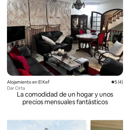
Alojamiento en El Kef
Calificac
5 (4)
Dar Cirta
La comodidad de un hogar y unos
precios mensuales fantásticos