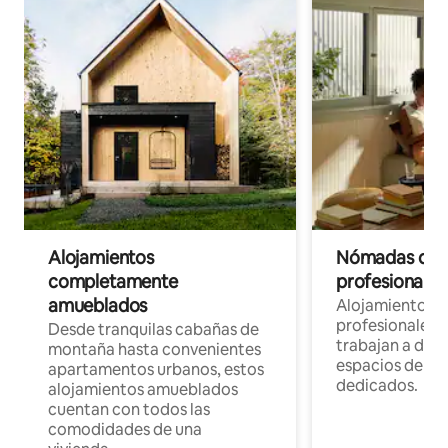
Alojamientos
Nómadas digit
completamente
profesionales 
amueblados
Alojamientos 
profesionales 
Desde tranquilas cabañas de
trabajan a dist
montaña hasta convenientes
espacios de tr
apartamentos urbanos, estos
dedicados.
alojamientos amueblados
cuentan con todos las
comodidades de una