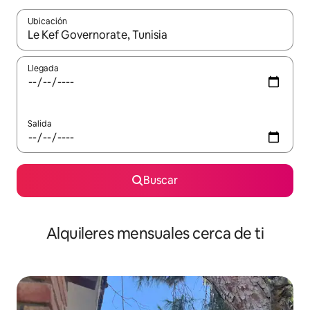
Ubicación
Cuando los resultados estén disponibles, navega con las teclas d
Llegada
Salida
Buscar
Alquileres mensuales cerca de ti