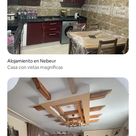
Alojamiento en Nebeur
Casa con vistas magníficas