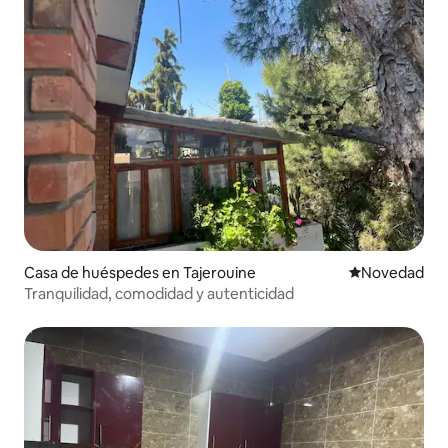
Casa de huéspedes en Tajerouine
Lugar para ho
Novedad
Tranquilidad, comodidad y autenticidad