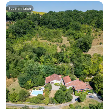
Superanfitrión
Superanfitrión