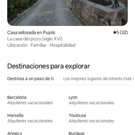
Casa adosada en Pujols
Calificaci
5 (32)
La casa del pozo (siglo XVI)
Ubicación
·
Familiar
·
Hospitalidad
Destinaciones para explorar
Destinos a un paso de ti
Los mejores lugares de interés más 
Barcelona
Lyon
Alquileres vacacionales
Alquileres vacacionales
Marsella
Toulouse
Alquileres vacacionales
Alquileres vacacionales
Annecy
Burdeos