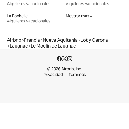
Alquileres vacacionales
Alquileres vacacionales
La Rochelle
Mostrar más
Alquileres vacacionales
Airbnb
Francia
Nueva Aquitania
Lot y Garona
Laugnac
Le Moulin de Laugnac
© 2026 Airbnb, Inc.
Privacidad
Términos