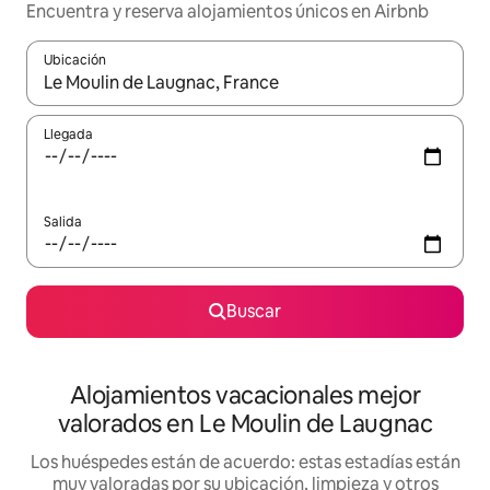
Encuentra y reserva alojamientos únicos en Airbnb
Ubicación
Cuando los resultados estén disponibles, navega con las teclas d
Llegada
Salida
Buscar
Alojamientos vacacionales mejor
valorados en Le Moulin de Laugnac
Los huéspedes están de acuerdo: estas estadías están
muy valoradas por su ubicación, limpieza y otros