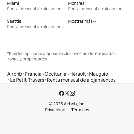
Miami
Montreal
Renta mensual de alojamientos
Renta mensual de alojamientos
Seattle
Mostrar más
Renta mensual de alojamientos
*Pueden aplicarse algunas exclusiones en determinadas
zonas y propiedades.
Airbnb
Francia
Occitania
Hérault
Mauguio
Le Petit Travers
Renta mensual de alojamientos
© 2026 Airbnb, Inc.
Privacidad
Términos