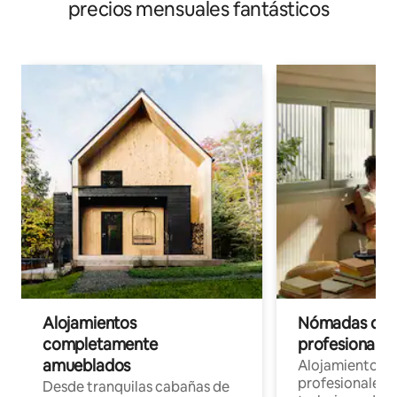
precios mensuales fantásticos
Alojamientos
Nómadas digit
completamente
profesionales 
amueblados
Alojamientos 
profesionales 
Desde tranquilas cabañas de