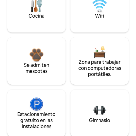
Cocina
Wifi
Zona para trabajar
Se admiten
con computadoras
mascotas
portátiles.
Estacionamiento
gratuito en las
Gimnasio
instalaciones