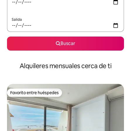
Salida
Buscar
Alquileres mensuales cerca de ti
Favorito entre huéspedes
Favorito entre huéspedes