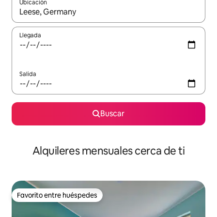
Ubicación
Cuando los resultados estén disponibles, navega con las teclas d
Llegada
Salida
Buscar
Alquileres mensuales cerca de ti
Favorito entre huéspedes
Favorito entre huéspedes