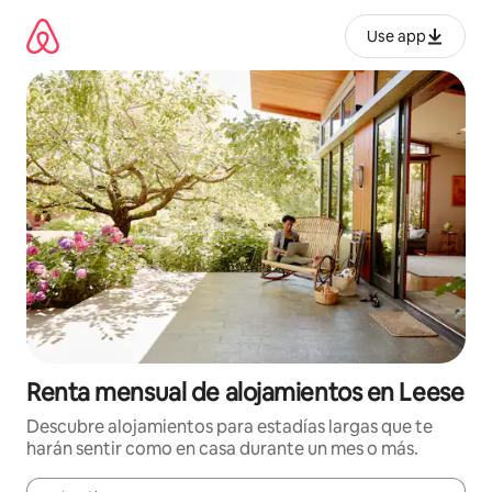
Omite
el
Use app
contenido
Renta mensual de alojamientos en Leese
Descubre alojamientos para estadías largas que te
harán sentir como en casa durante un mes o más.