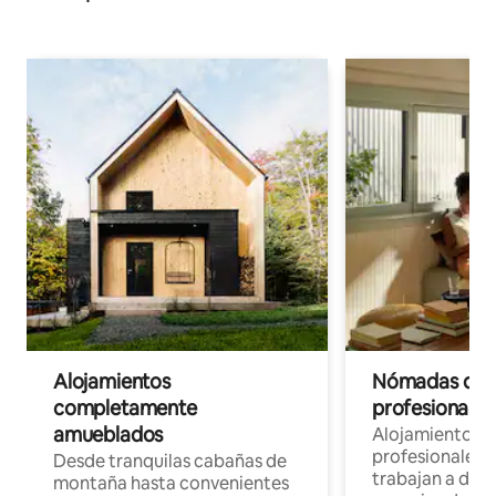
Alojamientos
Nómadas digit
completamente
profesionales 
amueblados
Alojamientos 
profesionales 
Desde tranquilas cabañas de
trabajan a dist
montaña hasta convenientes