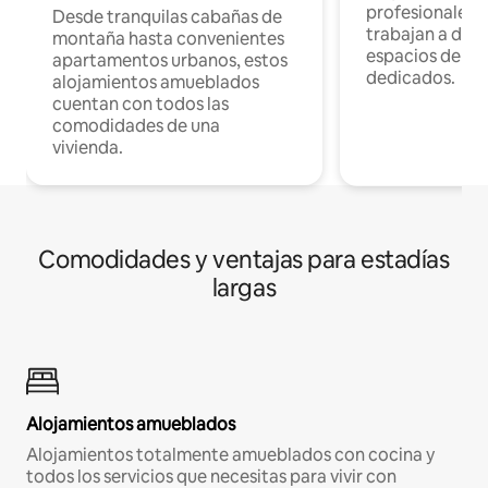
profesionales 
Desde tranquilas cabañas de
trabajan a dist
montaña hasta convenientes
espacios de tr
apartamentos urbanos, estos
dedicados.
alojamientos amueblados
cuentan con todos las
comodidades de una
vivienda.
Comodidades y ventajas para estadías
largas
Alojamientos amueblados
Alojamientos totalmente amueblados con cocina y
todos los servicios que necesitas para vivir con