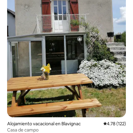
Alojamiento vacacional en Blavignac
Calificación p
4.78 (122)
Casa de campo