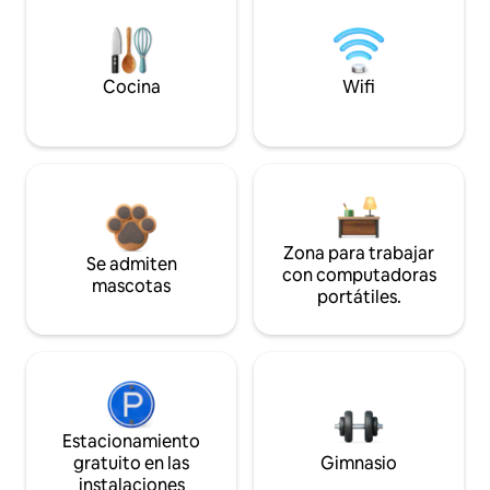
Cocina
Wifi
Zona para trabajar
Se admiten
con computadoras
mascotas
portátiles.
Estacionamiento
gratuito en las
Gimnasio
instalaciones