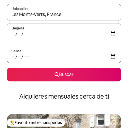
Ubicación
Cuando los resultados estén disponibles, navega con las teclas d
Llegada
Salida
Buscar
Alquileres mensuales cerca de ti
Favorito entre huéspedes
Favorito entre huéspedes preferido