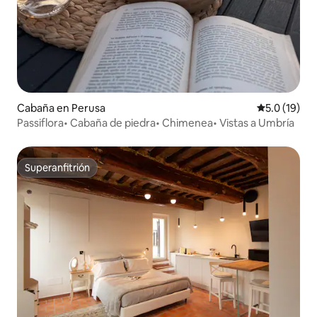
Cabaña en Perusa
Calificación
5.0 (19)
Passiflora• Cabaña de piedra• Chimenea• Vistas a Umbría
Superanfitrión
Superanfitrión