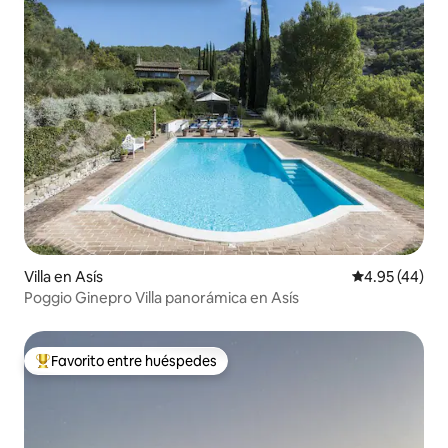
Villa en Asís
Calificación 
4.95 (44)
Poggio Ginepro Villa panorámica en Asís
Favorito entre huéspedes
Favorito entre huéspedes preferido