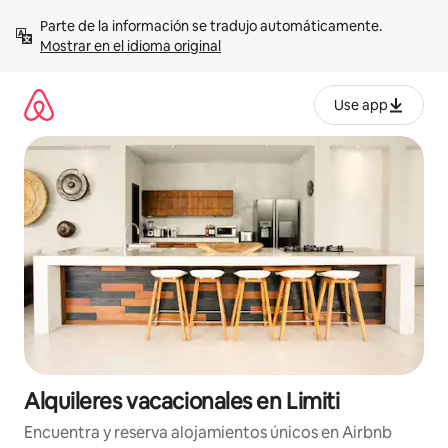
Omite
Parte de la información se tradujo automáticamente. 
el
Mostrar en el idioma original
contenido
Use app
Alquileres vacacionales en Limiti
Encuentra y reserva alojamientos únicos en Airbnb