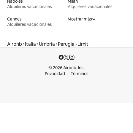
Nápoles
Milán
Alquileres vacacionales
Alquileres vacacionales
Cannes
Mostrar más
Alquileres vacacionales
Airbnb
Italia
Umbría
Perugia
Limiti
© 2026 Airbnb, Inc.
Privacidad
Términos