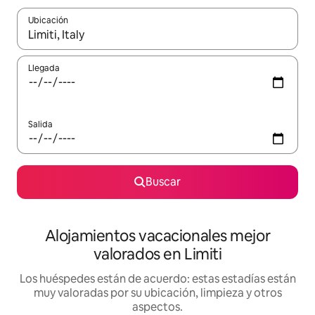
Ubicación
Cuando los resultados estén disponibles, navega con las teclas d
Llegada
Salida
Buscar
Alojamientos vacacionales mejor
valorados en Limiti
Los huéspedes están de acuerdo: estas estadías están
muy valoradas por su ubicación, limpieza y otros
aspectos.