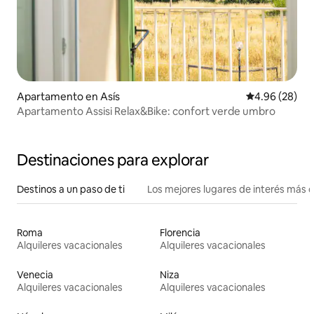
Apartamento en Asís
Calificación p
4.96 (28)
Apartamento Assisi Relax&Bike: confort verde umbro
Destinaciones para explorar
Destinos a un paso de ti
Los mejores lugares de interés más 
Roma
Florencia
Alquileres vacacionales
Alquileres vacacionales
Venecia
Niza
Alquileres vacacionales
Alquileres vacacionales