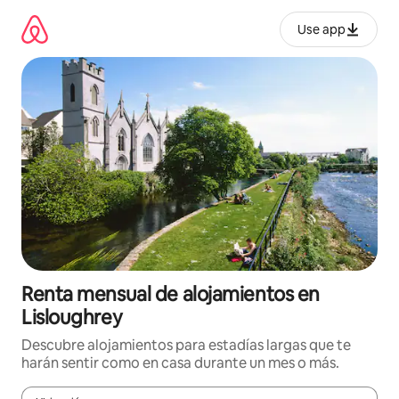
Omite
el
Use app
contenido
Renta mensual de alojamientos en
Lisloughrey
Descubre alojamientos para estadías largas que te
harán sentir como en casa durante un mes o más.