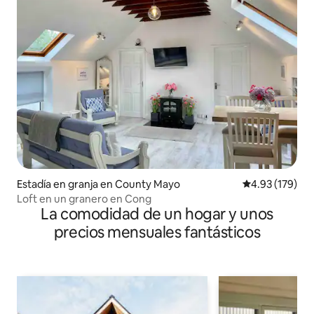
Estadía en granja en County Mayo
Calificación p
4.93 (179)
Loft en un granero en Cong
La comodidad de un hogar y unos
precios mensuales fantásticos