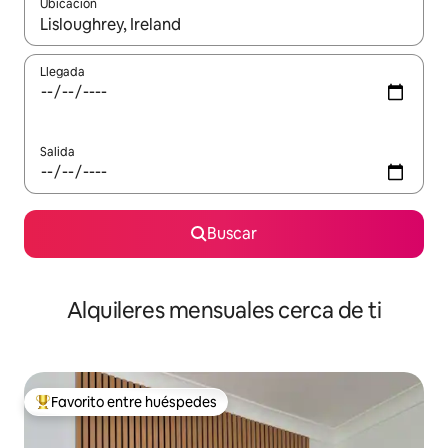
Ubicación
Cuando los resultados estén disponibles, navega con las teclas d
Llegada
Salida
Buscar
Alquileres mensuales cerca de ti
Favorito entre huéspedes
Favorito entre huéspedes preferido