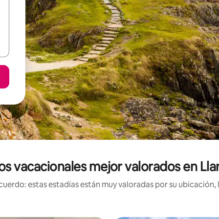
os vacacionales mejor valorados en Ll
uerdo: estas estadías están muy valoradas por su ubicación, 