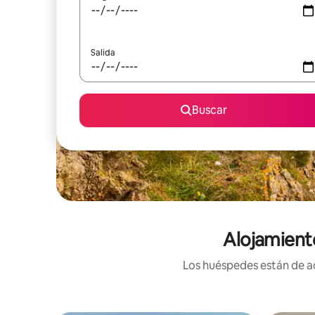
Salida
Buscar
Alojamient
Los huéspedes están de ac