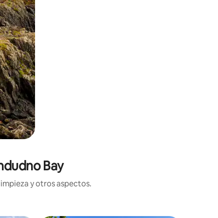
andudno Bay
limpieza y otros aspectos.