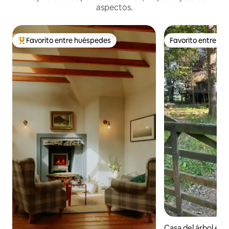
aspectos.
Favorito entre huéspedes
Favorito entre h
Favorito entre huéspedes preferido
Favorito entre h
Casa del árbol en