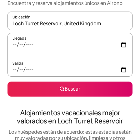
Encuentra y reserva alojamientos únicos en Airbnb
Ubicación
Cuando los resultados estén disponibles, navega con las teclas d
Llegada
Salida
Buscar
Alojamientos vacacionales mejor
valorados en Loch Turret Reservoir
Los huéspedes están de acuerdo: estas estadías están
muy valoradas por su ubicación, limpieza y otros