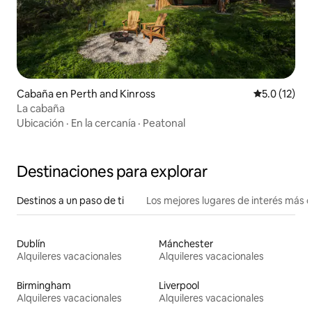
Cabaña en Perth and Kinross
Calificación
5.0 (12)
La cabaña
Ubicación
·
En la cercanía
·
Peatonal
Destinaciones para explorar
Destinos a un paso de ti
Los mejores lugares de interés más 
Dublín
Mánchester
Alquileres vacacionales
Alquileres vacacionales
Birmingham
Liverpool
Alquileres vacacionales
Alquileres vacacionales