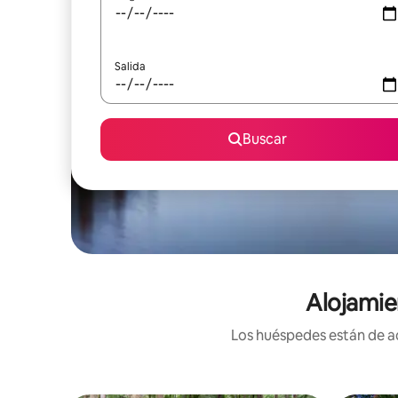
Salida
Buscar
Alojamie
Los huéspedes están de ac