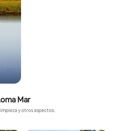
 Loma Mar
limpieza y otros aspectos.