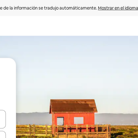
e de la información se tradujo automáticamente. 
Mostrar en el idioma
n las teclas de flecha hacia arriba y hacia abajo o explora con el tact