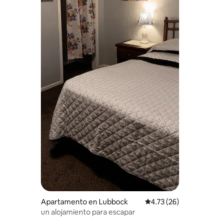
Apartamento en Lubbock
Calificación promedio:
4.73 (26)
un alojamiento para escapar