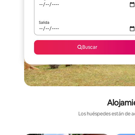
Salida
Buscar
Alojami
Los huéspedes están de ac