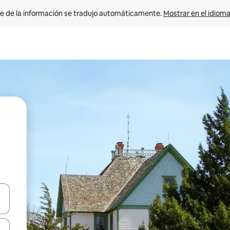
e de la información se tradujo automáticamente. 
Mostrar en el idioma
n las teclas de flecha hacia arriba y hacia abajo o explora con el tact