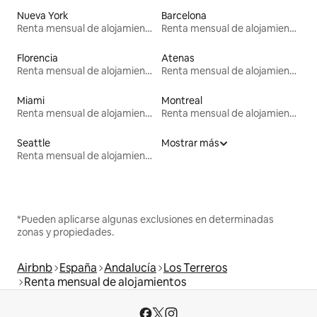
Nueva York
Barcelona
Renta mensual de alojamientos
Renta mensual de alojamientos
Florencia
Atenas
Renta mensual de alojamientos
Renta mensual de alojamientos
Miami
Montreal
Renta mensual de alojamientos
Renta mensual de alojamientos
Seattle
Mostrar más
Renta mensual de alojamientos
*Pueden aplicarse algunas exclusiones en determinadas
zonas y propiedades.
Airbnb
España
Andalucía
Los Terreros
Renta mensual de alojamientos