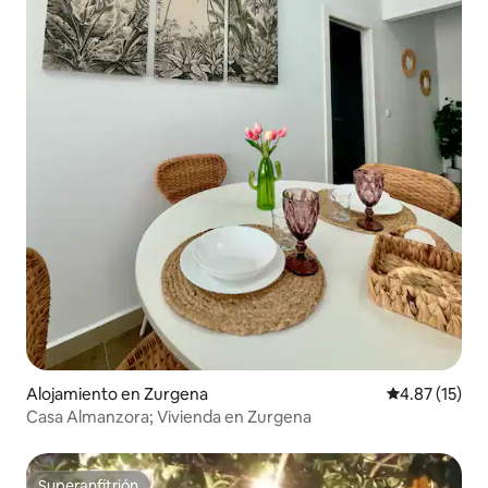
Alojamiento en Zurgena
Calificación 
4.87 (15)
Casa Almanzora; Vivienda en Zurgena
Superanfitrión