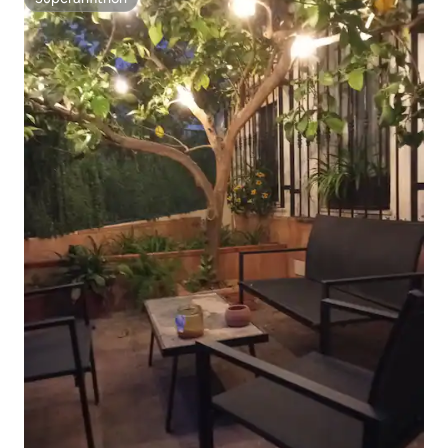
Superanfitrión