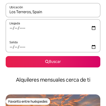
Ubicación
Cuando los resultados estén disponibles, navega con las teclas d
Llegada
Salida
Buscar
Alquileres mensuales cerca de ti
Favorito entre huéspedes
Favorito entre huéspedes