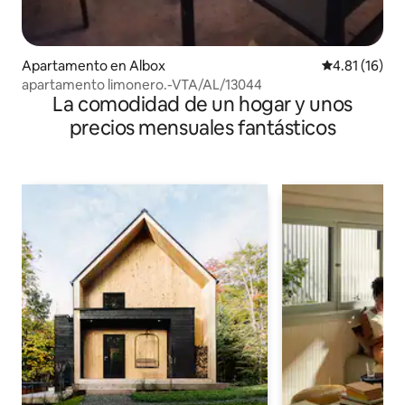
Apartamento en Albox
Calificación 
4.81 (16)
apartamento limonero.-VTA/AL/13044
La comodidad de un hogar y unos
precios mensuales fantásticos