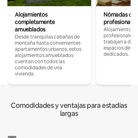
Alojamientos
Nómadas digit
completamente
profesionales 
amueblados
Alojamientos 
profesionales 
Desde tranquilas cabañas de
trabajan a dist
montaña hasta convenientes
espacios de tr
apartamentos urbanos, estos
dedicados.
alojamientos amueblados
cuentan con todos las
comodidades de una
vivienda.
Comodidades y ventajas para estadías
largas