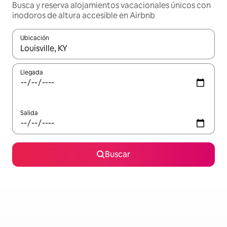
Busca y reserva alojamientos vacacionales únicos con
inodoros de altura accesible en Airbnb
Ubicación
Cuando los resultados estén disponibles, navega con las teclas d
Llegada
Salida
Buscar