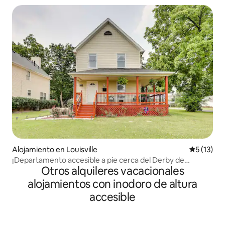
Alojamiento en Louisville
Calificaci
5 (13)
¡Departamento accesible a pie cerca del Derby de
Otros alquileres vacacionales
Kentucky!
alojamientos con inodoro de altura
accesible