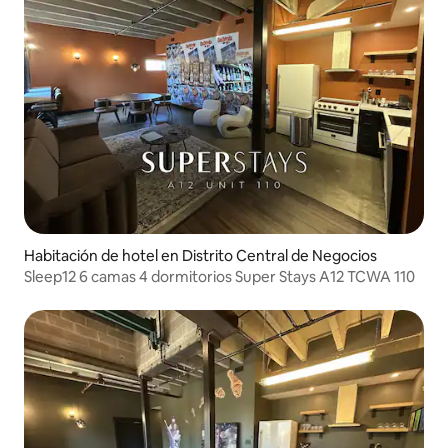
Habitación de hotel en Distrito Central de Negocios
Sleep12 6 camas 4 dormitorios Super Stays A12 TCWA 110