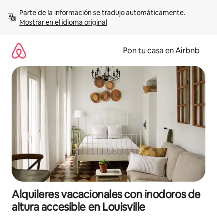
Omite
Parte de la información se tradujo automáticamente. 
el
Mostrar en el idioma original
contenido
Pon tu casa en Airbnb
Alquileres vacacionales con inodoros de
altura accesible en Louisville