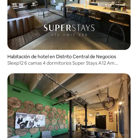
Habitación de hotel en Distrito Central de Negocios
Sleep12 6 camas 4 dormitorios Super Stays A12 Am
Pharoah 230