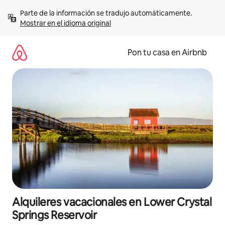
Omite
Parte de la información se tradujo automáticamente. 
el
Mostrar en el idioma original
contenido
Pon tu casa en Airbnb
Alquileres vacacionales en Lower Crystal
Springs Reservoir