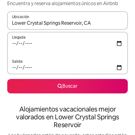
Encuentra y reserva alojamientos únicos en Airbnb
Ubicación
Cuando los resultados estén disponibles, navega con las teclas d
Llegada
Salida
Buscar
Alojamientos vacacionales mejor
valorados en Lower Crystal Springs
Reservoir