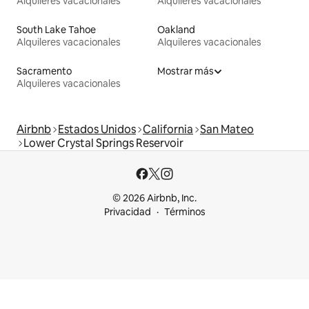
Alquileres vacacionales
Alquileres vacacionales
South Lake Tahoe
Oakland
Alquileres vacacionales
Alquileres vacacionales
Sacramento
Mostrar más
Alquileres vacacionales
Airbnb
Estados Unidos
California
San Mateo
Lower Crystal Springs Reservoir
© 2026 Airbnb, Inc.
Privacidad
Términos