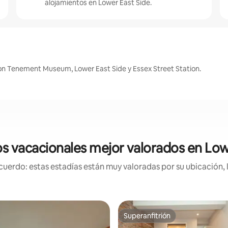
alojamientos en Lower East Side.
on Tenement Museum, Lower East Side y Essex Street Station.
s vacacionales mejor valorados en Low
uerdo: estas estadías están muy valoradas por su ubicación, 
Superanfitrión
Superanfitrión