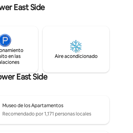
ower East Side
ionamiento
ito en las
Aire acondicionado
alaciones
ower East Side
Museo de los Apartamentos
Recomendado por 1,171 personas locales