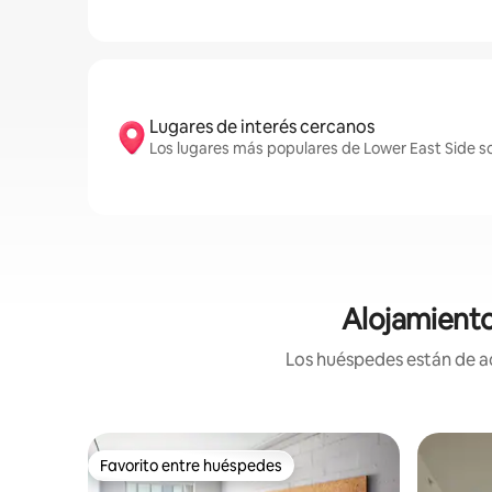
Lugares de interés cercanos
Los lugares más populares de Lower East Side s
Alojamiento
Los huéspedes están de ac
Favorito entre huéspedes
Favorito entre huéspedes