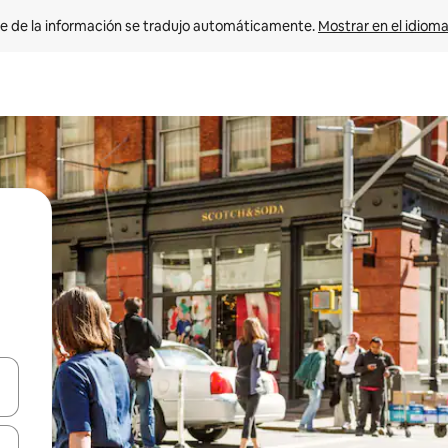
e de la información se tradujo automáticamente. 
Mostrar en el idioma
n las teclas de flecha hacia arriba y hacia abajo o explora con el tact