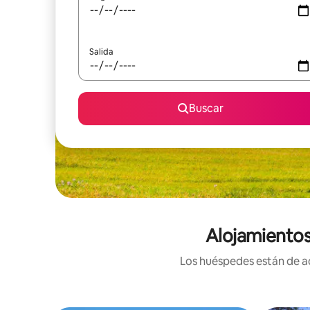
Salida
Buscar
Alojamientos
Los huéspedes están de ac