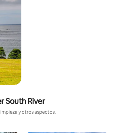
r South River
limpieza y otros aspectos.