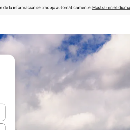
e de la información se tradujo automáticamente. 
Mostrar en el idioma
n las teclas de flecha hacia arriba y hacia abajo o explora con el tact