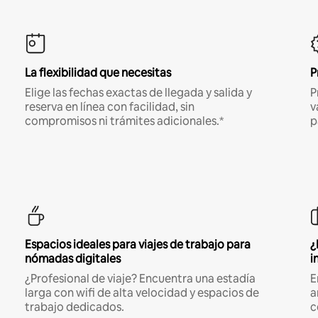
La flexibilidad que necesitas
P
Elige las fechas exactas de llegada y salida y
P
reserva en línea con facilidad, sin
v
compromisos ni trámites adicionales.*
p
Espacios ideales para viajes de trabajo para
¿
nómadas digitales
i
¿Profesional de viaje? Encuentra una estadía
E
larga con wifi de alta velocidad y espacios de
a
trabajo dedicados.
c