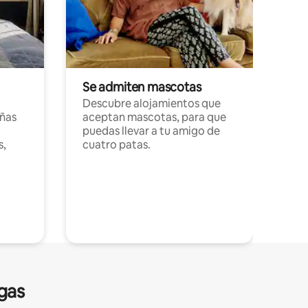
Se admiten mascotas
Descubre alojamientos que
ñas
aceptan mascotas, para que
puedas llevar a tu amigo de
s,
cuatro patas.
gas