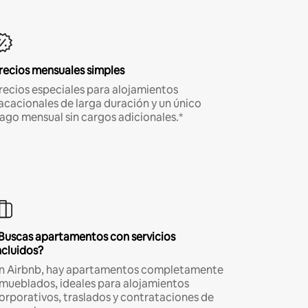
recios mensuales simples
recios especiales para alojamientos
acacionales de larga duración y un único
ago mensual sin cargos adicionales.*
Buscas apartamentos con servicios
ncluidos?
n Airbnb, hay apartamentos completamente
mueblados, ideales para alojamientos
orporativos, traslados y contrataciones de