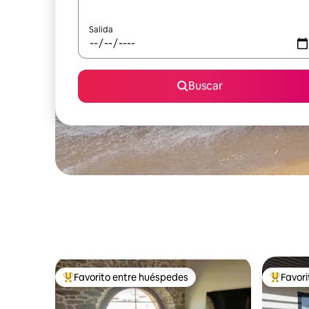
Salida
Buscar
Favorito entre huéspedes
Favor
Favorito entre huéspedes preferido
Favorito