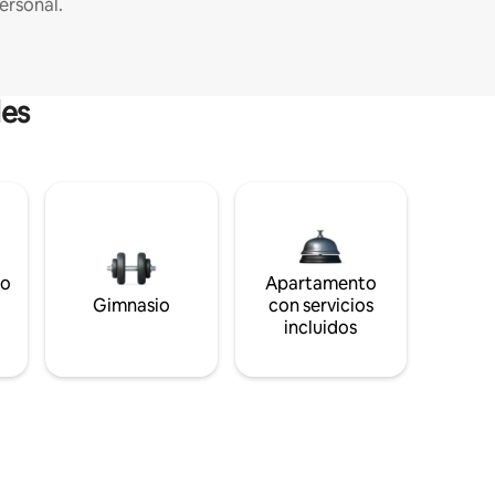
ersonal.
les
to
Apartamento
s
Gimnasio
con servicios
incluidos