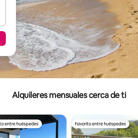
Alquileres mensuales cerca de ti
ito entre huéspedes
Favorito entre huéspedes
 entre huéspedes preferido
Favorito entre huéspedes