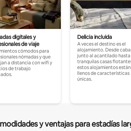
das digitales y
Delicia incluida
sionales de viaje
A veces el destino es el
alojamiento. Desde caba
amientos cómodos para
junto al acantilado hasta
sionales nómadas y que
tranquilas casas flotante
jan a distancia con wifi y
estos alojamientos están
ios de trabajo
llenos de características
cados.
únicas.
modidades y ventajas para estadías lar