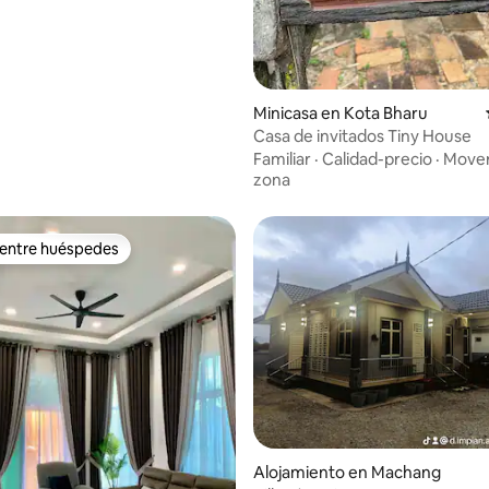
dio: 5 de 5, 3 reseñas
Minicasa en Kota Bharu
Casa de invitados Tiny House
Familiar
·
Calidad-precio
·
Mover
zona
 entre huéspedes
 entre huéspedes
 4.95 de 5, 43 reseñas
Alojamiento en Machang