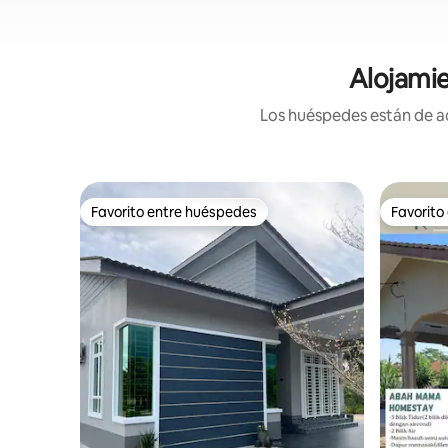
Alojami
Los huéspedes están de ac
Favorito entre huéspedes
Favorito
Favorito entre huéspedes
Favorito