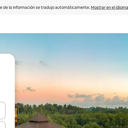
e de la información se tradujo automáticamente. 
Mostrar en el idioma
n las teclas de flecha hacia arriba y hacia abajo o explora con el tact