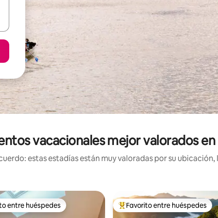
entos vacacionales mejor valorados en
uerdo: estas estadías están muy valoradas por su ubicación, 
ito entre huéspedes
Favorito entre huéspedes
 entre huéspedes preferido
Favorito entre huéspedes prefe