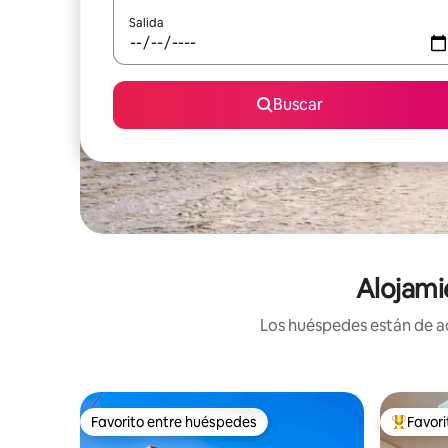
Salida
Buscar
Alojami
Los huéspedes están de ac
Favorito entre huéspedes
Favor
Favorito entre huéspedes
Favorito