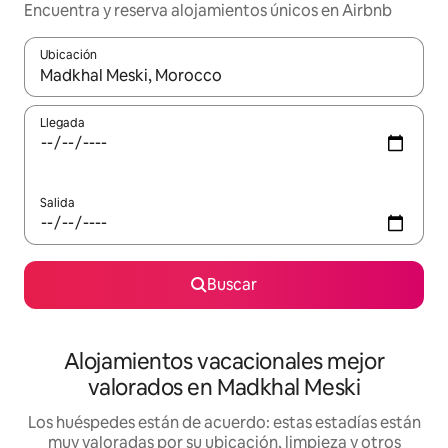
Encuentra y reserva alojamientos únicos en Airbnb
Ubicación
Cuando los resultados estén disponibles, navega con las teclas d
Llegada
Salida
Buscar
Alojamientos vacacionales mejor
valorados en Madkhal Meski
Los huéspedes están de acuerdo: estas estadías están
muy valoradas por su ubicación, limpieza y otros