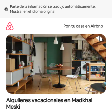
Omite
Parte de la información se tradujo automáticamente. 
el
Mostrar en el idioma original
contenido
Pon tu casa en Airbnb
Alquileres vacacionales en Madkhal
Meski