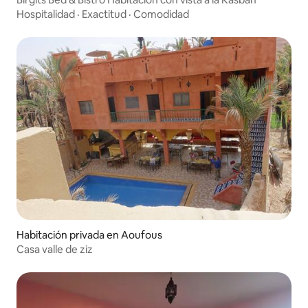
Hospitalidad
·
Exactitud
·
Comodidad
Habitación privada en Aoufous
Casa valle de ziz