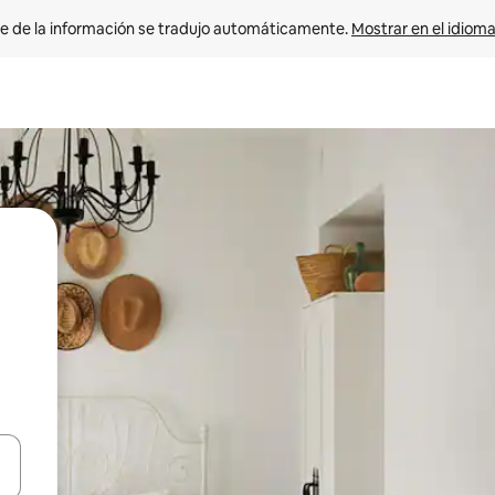
e de la información se tradujo automáticamente. 
Mostrar en el idioma
n las teclas de flecha hacia arriba y hacia abajo o explora con el tact