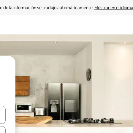
e de la información se tradujo automáticamente. 
Mostrar en el idioma
n las teclas de flecha hacia arriba y hacia abajo o explora con el tact