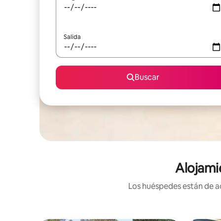
Salida
Buscar
Alojami
Los huéspedes están de ac