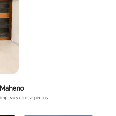
n Maheno
limpieza y otros aspectos.