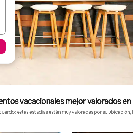
entos vacacionales mejor valorados e
uerdo: estas estadías están muy valoradas por su ubicación, 