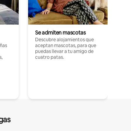
Se admiten mascotas
Descubre alojamientos que
ñas
aceptan mascotas, para que
puedas llevar a tu amigo de
s,
cuatro patas.
gas