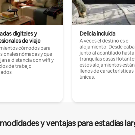
das digitales y
Delicia incluida
sionales de viaje
A veces el destino es el
alojamiento. Desde caba
amientos cómodos para
junto al acantilado hasta
sionales nómadas y que
tranquilas casas flotante
jan a distancia con wifi y
estos alojamientos están
ios de trabajo
llenos de características
cados.
únicas.
modidades y ventajas para estadías lar