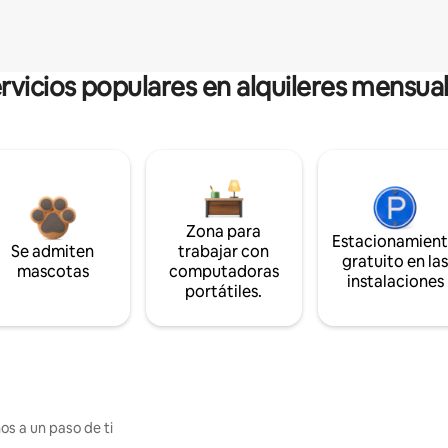
rvicios populares en alquileres mensua
Zona para
Estacionamien
Se admiten
trabajar con
gratuito en la
mascotas
computadoras
instalaciones
portátiles.
os a un paso de ti