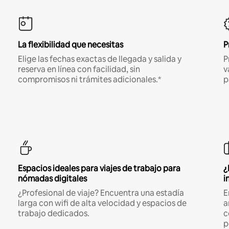
La flexibilidad que necesitas
P
Elige las fechas exactas de llegada y salida y
P
reserva en línea con facilidad, sin
v
compromisos ni trámites adicionales.*
p
Espacios ideales para viajes de trabajo para
¿
nómadas digitales
i
¿Profesional de viaje? Encuentra una estadía
E
larga con wifi de alta velocidad y espacios de
a
trabajo dedicados.
c
p