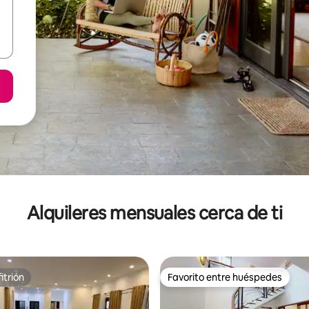
Alquileres mensuales cerca de ti
itrión
Favorito entre huéspedes
itrión
Favorito entre huéspedes