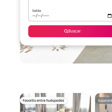
Salida
Buscar
Favorito entre huéspedes
Superanf
Favorito entre huéspedes
Superanf