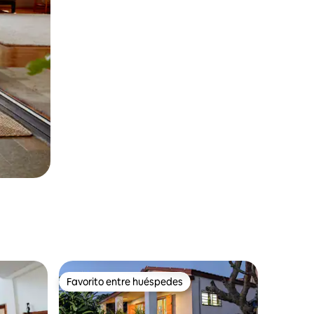
Favorito entre huéspedes
Favorito entre huéspedes