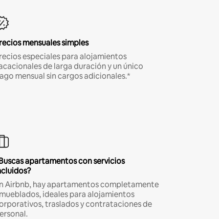
recios mensuales simples
recios especiales para alojamientos
acacionales de larga duración y un único
ago mensual sin cargos adicionales.*
Buscas apartamentos con servicios
ncluidos?
n Airbnb, hay apartamentos completamente
mueblados, ideales para alojamientos
orporativos, traslados y contrataciones de
ersonal.