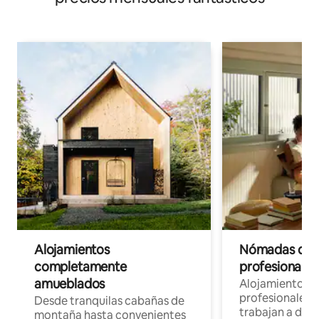
Alojamientos
Nómadas digit
completamente
profesionales 
amueblados
Alojamientos 
profesionales 
Desde tranquilas cabañas de
trabajan a dist
montaña hasta convenientes