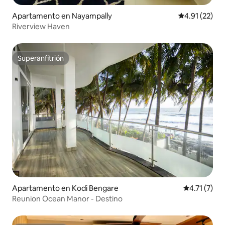
Apartamento en Nayampally
Calificación 
4.91 (22)
Riverview Haven
Superanfitrión
Superanfitrión
Apartamento en Kodi Bengare
Calificación
4.71 (7)
Reunion Ocean Manor - Destino