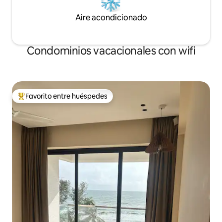
Aire acondicionado
Condominios vacacionales con wifi
Favorito entre huéspedes
Favorito entre huéspedes preferido