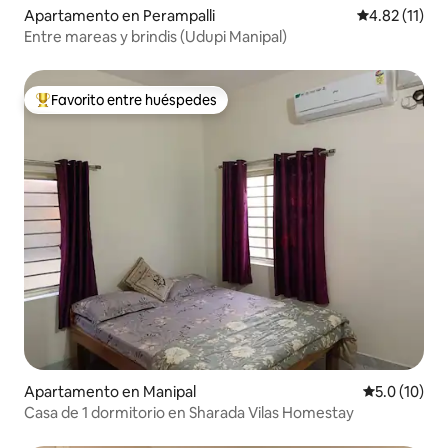
Apartamento en Perampalli
Calificación 
4.82 (11)
Entre mareas y brindis (Udupi Manipal)
Favorito entre huéspedes
Favorito entre huéspedes preferido
Apartamento en Manipal
Calificación
5.0 (10)
Casa de 1 dormitorio en Sharada Vilas Homestay