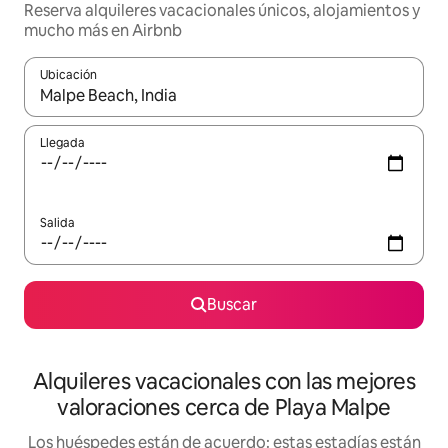
Reserva alquileres vacacionales únicos, alojamientos y
mucho más en Airbnb
Ubicación
Cuando los resultados estén disponibles, navega con las teclas d
Llegada
Salida
Buscar
Alquileres vacacionales con las mejores
valoraciones cerca de Playa Malpe
Los huéspedes están de acuerdo: estas estadías están