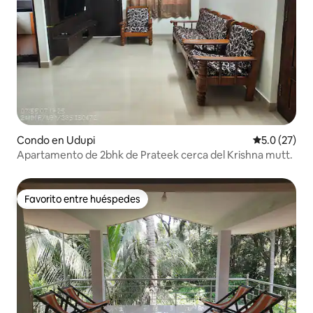
Condo en Udupi
Calificación
5.0 (27)
Apartamento de 2bhk de Prateek cerca del Krishna mutt.
Favorito entre huéspedes
Favorito entre huéspedes