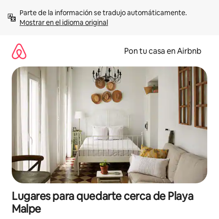
Omite
Parte de la información se tradujo automáticamente. 
el
Mostrar en el idioma original
contenido
Pon tu casa en Airbnb
Lugares para quedarte cerca de Playa
Malpe