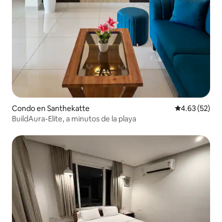
Condo en Santhekatte
Calificación 
4.63 (52)
BuildAura-Elite, a minutos de la playa