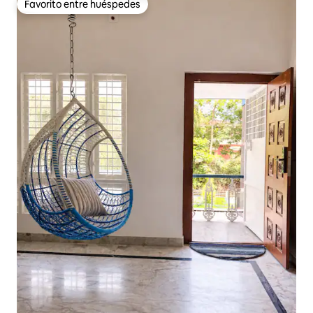
Favorito entre huéspedes
Favorito entre huéspedes