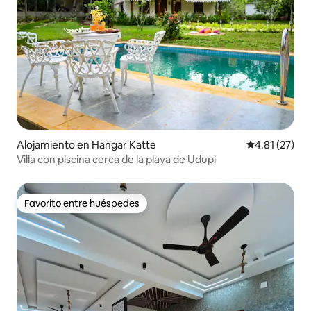
Alojamiento en Hangar Katte
Calificación 
4.81 (27)
Villa con piscina cerca de la playa de Udupi
Favorito entre huéspedes
Favorito entre huéspedes