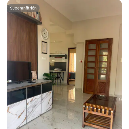
Superanfitrión
Superanfitrión