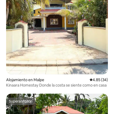
Alojamiento en Malpe
Calificación p
4.85 (34)
Kinaara Homestay Donde la costa se siente como en casa
Superanfitrión
Superanfitrión