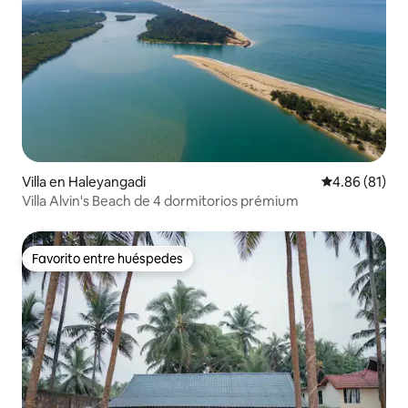
Villa en Haleyangadi
Calificación 
4.86 (81)
Villa Alvin's Beach de 4 dormitorios prémium
Favorito entre huéspedes
Favorito entre huéspedes