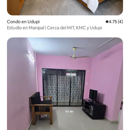
Condo en Udupi
Calificación
4.75 (4)
Estudio en Manipal | Cerca del MIT, KMC y Udupi