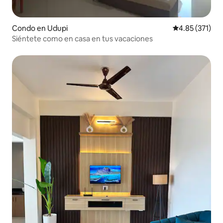
Condo en Udupi
Calificación p
4.85 (371)
Siéntete como en casa en tus vacaciones