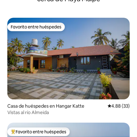
Favorito entre huéspedes
Favorito entre huéspedes
Casa de huéspedes en Hangar Katte
Calificación p
4.88 (33)
Vistas al río Almeida
Favorito entre huéspedes
Favorito entre huéspedes preferido