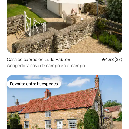
Casa de campo en Little Habton
Calificación 
4.93 (27)
Acogedora casa de campo en el campo
Favorito entre huéspedes
Favorito entre huéspedes