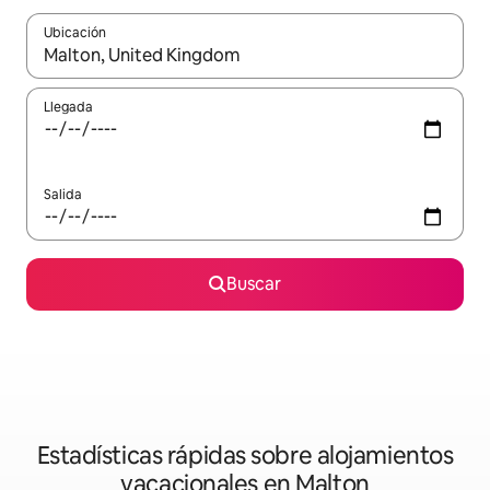
Ubicación
Cuando los resultados estén disponibles, navega con las teclas d
Llegada
Salida
Buscar
Estadísticas rápidas sobre alojamientos
vacacionales en Malton