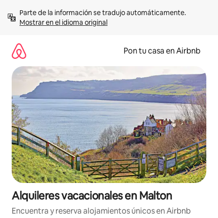
Omite
Parte de la información se tradujo automáticamente. 
el
Mostrar en el idioma original
contenido
Pon tu casa en Airbnb
Alquileres vacacionales en Malton
Encuentra y reserva alojamientos únicos en Airbnb