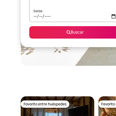
Salida
Buscar
Favorito entre huéspedes
Favorito
Favorito entre huéspedes
Favorito