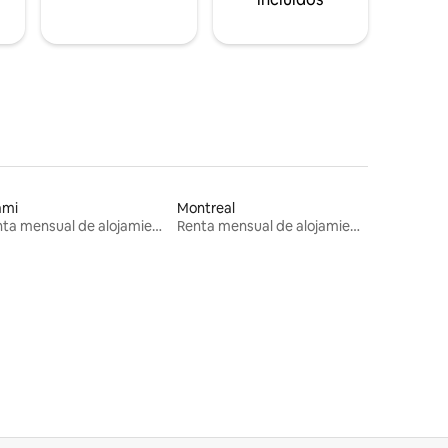
ami
Montreal
Renta mensual de alojamientos
Renta mensual de alojamientos