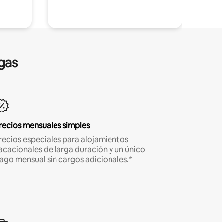
gas
recios mensuales simples
recios especiales para alojamientos
acacionales de larga duración y un único
ago mensual sin cargos adicionales.*