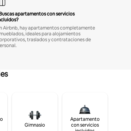
Buscas apartamentos con servicios
ncluidos?
n Airbnb, hay apartamentos completamente
mueblados, ideales para alojamientos
orporativos, traslados y contrataciones de
ersonal.
les
to
Apartamento
s
Gimnasio
con servicios
incluidos