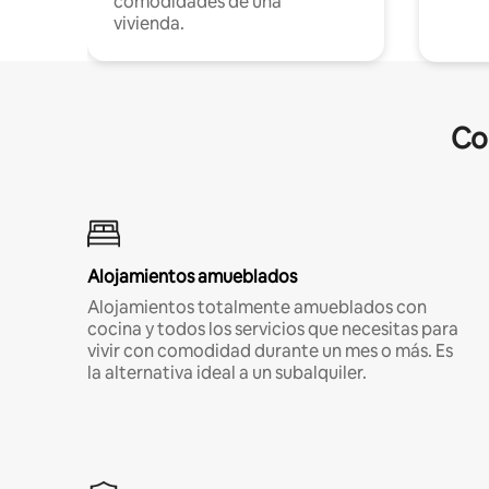
comodidades de una
vivienda.
Co
Alojamientos amueblados
Alojamientos totalmente amueblados con
cocina y todos los servicios que necesitas para
vivir con comodidad durante un mes o más. Es
la alternativa ideal a un subalquiler.