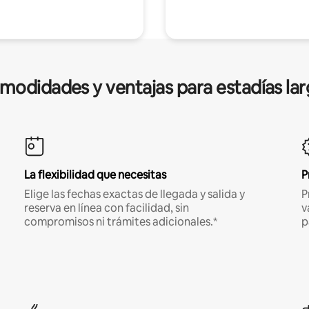
modidades y ventajas para estadías lar
La flexibilidad que necesitas
P
Elige las fechas exactas de llegada y salida y
P
reserva en línea con facilidad, sin
v
compromisos ni trámites adicionales.*
p