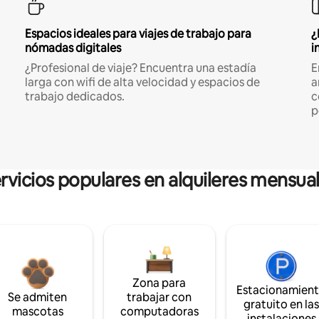
Espacios ideales para viajes de trabajo para
¿
nómadas digitales
i
¿Profesional de viaje? Encuentra una estadía
E
larga con wifi de alta velocidad y espacios de
a
trabajo dedicados.
c
p
rvicios populares en alquileres mensua
Zona para
Estacionamien
Se admiten
trabajar con
gratuito en la
mascotas
computadoras
instalaciones