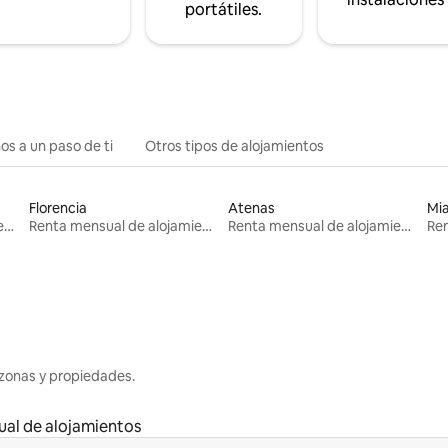
portátiles.
os a un paso de ti
Otros tipos de alojamientos
Florencia
Atenas
Mi
Renta mensual de alojamientos
Renta mensual de alojamientos
Renta mensual de alojamientos
zonas y propiedades.
al de alojamientos