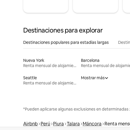
Destinaciones para explorar
Destinaciones populares para estadías largas
Destin
Nueva York
Barcelona
Renta mensual de alojamientos
Seattle
Mostrar más
Renta mensual de alojamientos
*Pueden aplicarse algunas exclusiones en determinadas 
Airbnb
Perú
Piura
Talara
Máncora
Renta mensu