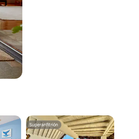
Superanfitrión
Superanfitrión