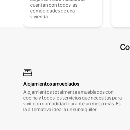
cuentan con todos las
comodidades de una
vivienda.
Co
Alojamientos amueblados
Alojamientos totalmente amueblados con
cocina y todos los servicios que necesitas para
vivir con comodidad durante un mes o más. Es
la alternativa ideal a un subalquiler.