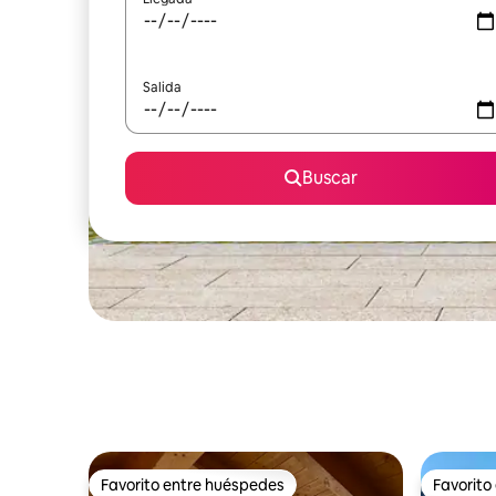
Salida
Buscar
Favorito entre huéspedes
Favorito
Favorito entre huéspedes
Favorito