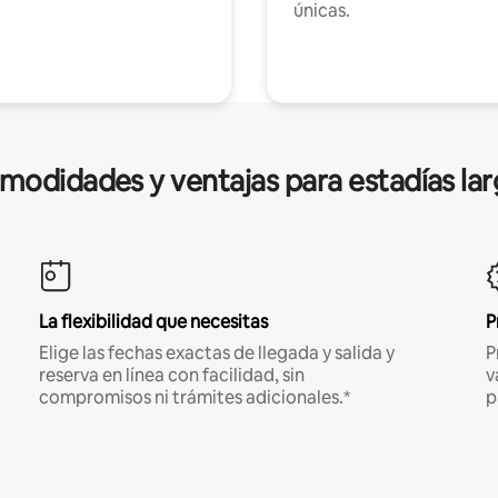
únicas.
modidades y ventajas para estadías lar
La flexibilidad que necesitas
P
Elige las fechas exactas de llegada y salida y
P
reserva en línea con facilidad, sin
v
compromisos ni trámites adicionales.*
p