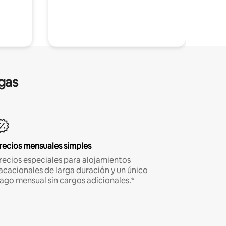
gas
recios mensuales simples
recios especiales para alojamientos
acacionales de larga duración y un único
ago mensual sin cargos adicionales.*