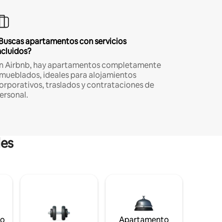
Buscas apartamentos con servicios
ncluidos?
n Airbnb, hay apartamentos completamente
mueblados, ideales para alojamientos
orporativos, traslados y contrataciones de
ersonal.
les
to
Apartamento