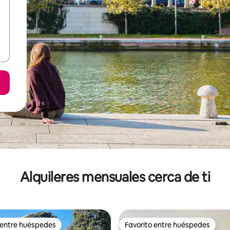
Alquileres mensuales cerca de ti
 entre huéspedes
Favorito entre huéspedes
 entre huéspedes
Favorito entre huéspedes