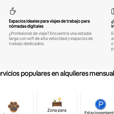
Espacios ideales para viajes de trabajo para
¿
nómadas digitales
i
¿Profesional de viaje? Encuentra una estadía
E
larga con wifi de alta velocidad y espacios de
a
trabajo dedicados.
c
p
rvicios populares en alquileres mensua
Zona para
Estacionamien