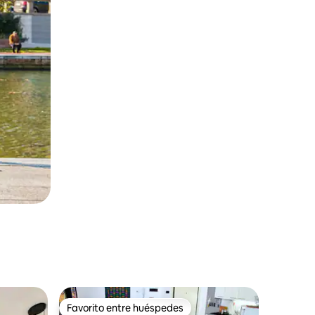
Favorito entre huéspedes
Favorito entre huéspedes