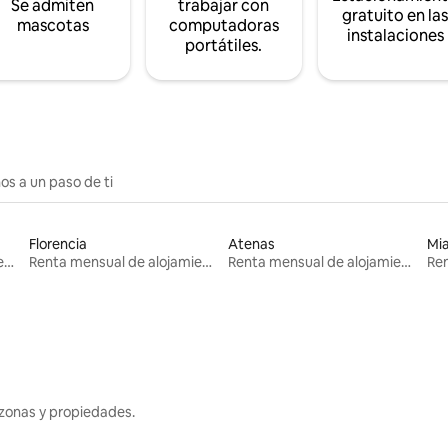
Se admiten
trabajar con
gratuito en la
mascotas
computadoras
instalaciones
portátiles.
os a un paso de ti
Florencia
Atenas
Mi
Renta mensual de alojamientos
Renta mensual de alojamientos
Renta mensual de alojamientos
zonas y propiedades.