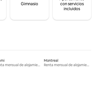
s
Gimnasio
con servicios
incluidos
ami
Montreal
Renta mensual de alojamientos
Renta mensual de alojamientos