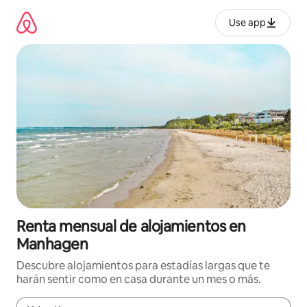
Omite
el
Use app
contenido
Renta mensual de alojamientos en
Manhagen
Descubre alojamientos para estadías largas que te
harán sentir como en casa durante un mes o más.