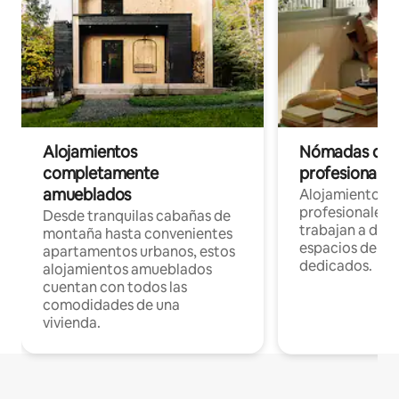
Alojamientos
Nómadas digit
completamente
profesionales 
amueblados
Alojamientos 
profesionales 
Desde tranquilas cabañas de
trabajan a dist
montaña hasta convenientes
espacios de tr
apartamentos urbanos, estos
dedicados.
alojamientos amueblados
cuentan con todos las
comodidades de una
vivienda.