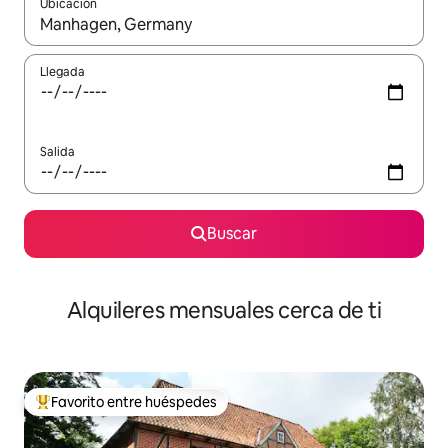
Ubicación
Cuando los resultados estén disponibles, navega con las teclas d
Llegada
Salida
Buscar
Alquileres mensuales cerca de ti
Favorito entre huéspedes
Favorito entre huéspedes preferido