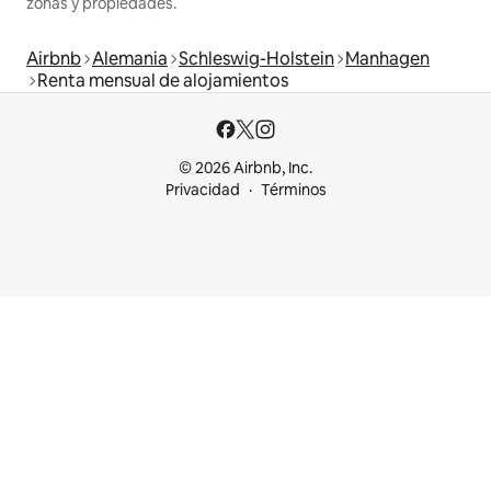
zonas y propiedades.
Airbnb
Alemania
Schleswig-Holstein
Manhagen
Renta mensual de alojamientos
© 2026 Airbnb, Inc.
Privacidad
Términos