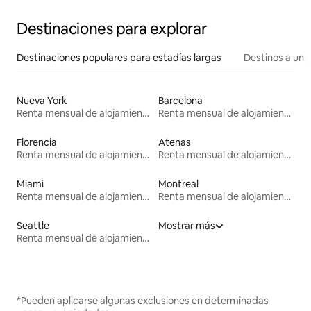
Destinaciones para explorar
Destinaciones populares para estadías largas
Destinos a un p
Nueva York
Barcelona
Renta mensual de alojamientos
Renta mensual de alojamientos
Florencia
Atenas
Renta mensual de alojamientos
Renta mensual de alojamientos
Miami
Montreal
Renta mensual de alojamientos
Renta mensual de alojamientos
Seattle
Mostrar más
Renta mensual de alojamientos
*Pueden aplicarse algunas exclusiones en determinadas