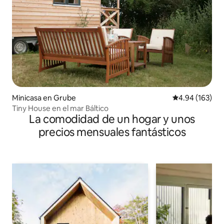
Minicasa en Grube
Calificación pr
4.94 (163)
Tiny House en el mar Báltico
La comodidad de un hogar y unos
precios mensuales fantásticos