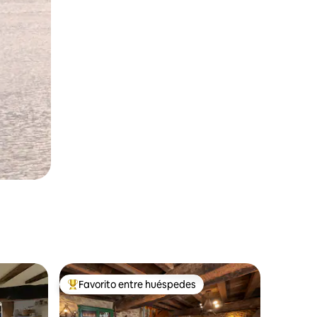
Favorito entre huéspedes
Favorito entre huéspedes preferido