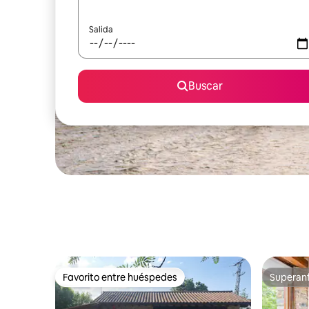
Salida
Buscar
Favorito entre huéspedes
Superanf
Favorito entre huéspedes
Superanf