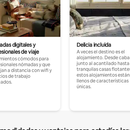
das digitales y
Delicia incluida
sionales de viaje
A veces el destino es el
alojamiento. Desde caba
amientos cómodos para
junto al acantilado hasta
sionales nómadas y que
tranquilas casas flotante
jan a distancia con wifi y
estos alojamientos están
ios de trabajo
llenos de características
cados.
únicas.