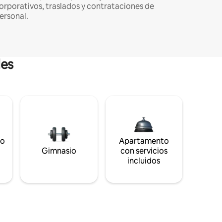
orporativos, traslados y contrataciones de
ersonal.
les
to
Apartamento
s
Gimnasio
con servicios
incluidos