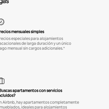
gas
recios mensuales simples
recios especiales para alojamientos
acacionales de larga duración y un único
ago mensual sin cargos adicionales.*
Buscas apartamentos con servicios
ncluidos?
n Airbnb, hay apartamentos completamente
mueblados, ideales para alojamientos