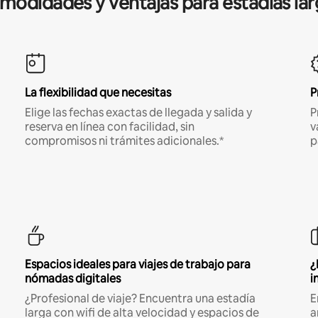
modidades y ventajas para estadías lar
La flexibilidad que necesitas
P
Elige las fechas exactas de llegada y salida y
P
reserva en línea con facilidad, sin
v
compromisos ni trámites adicionales.*
p
Espacios ideales para viajes de trabajo para
¿
nómadas digitales
i
¿Profesional de viaje? Encuentra una estadía
E
larga con wifi de alta velocidad y espacios de
a