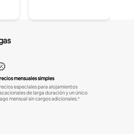
gas
recios mensuales simples
recios especiales para alojamientos
acacionales de larga duración y un único
ago mensual sin cargos adicionales.*