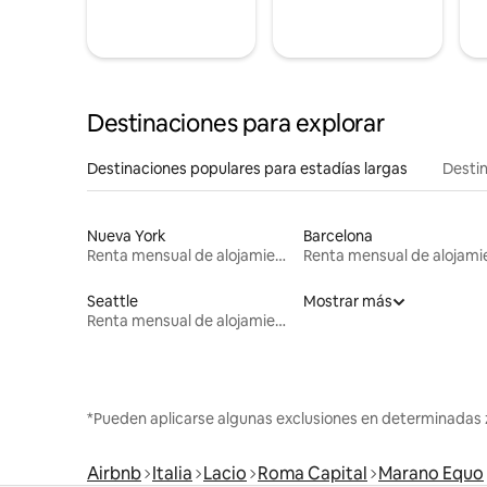
Destinaciones para explorar
Destinaciones populares para estadías largas
Destin
Nueva York
Barcelona
Renta mensual de alojamientos
Seattle
Mostrar más
Renta mensual de alojamientos
*Pueden aplicarse algunas exclusiones en determinadas 
Airbnb
Italia
Lacio
Roma Capital
Marano Equo