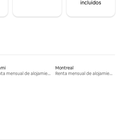
incluidos
ami
Montreal
Renta mensual de alojamientos
Renta mensual de alojamientos