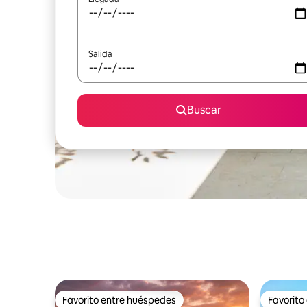
Salida
Buscar
Favorito entre huéspedes
Favorito
Favorito entre huéspedes
Favorito