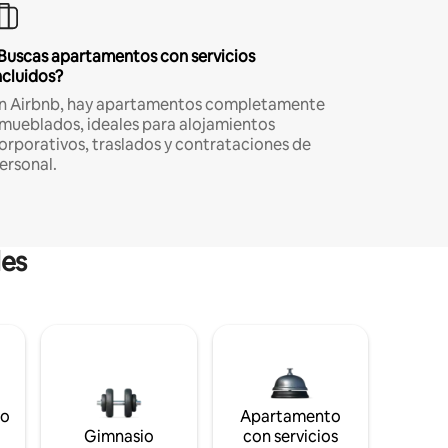
Buscas apartamentos con servicios
ncluidos?
n Airbnb, hay apartamentos completamente
mueblados, ideales para alojamientos
orporativos, traslados y contrataciones de
ersonal.
les
to
Apartamento
s
Gimnasio
con servicios