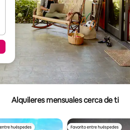
Alquileres mensuales cerca de ti
 entre huéspedes
Favorito entre huéspedes
 entre huéspedes
Favorito entre huéspedes