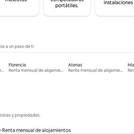
instalaciones
portátiles.
os a un paso de ti
Florencia
Atenas
Mi
Renta mensual de alojamientos
Renta mensual de alojamientos
Renta mensual de alojamientos
zonas y propiedades.
Renta mensual de alojamientos