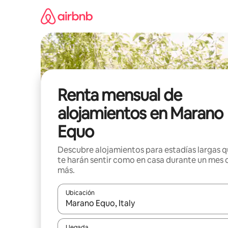
Omite
el
contenido
Renta mensual de
alojamientos en Marano
Equo
Descubre alojamientos para estadías largas 
te harán sentir como en casa durante un mes 
más.
Ubicación
Cuando los resultados estén disponibles, navega co
Llegada