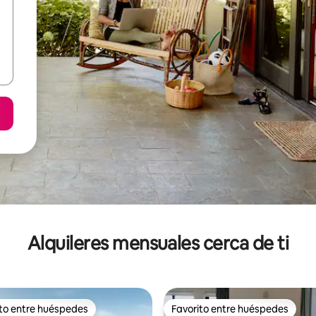
Alquileres mensuales cerca de ti
ito entre huéspedes
Favorito entre huéspedes
 entre huéspedes preferido
Favorito entre huéspedes