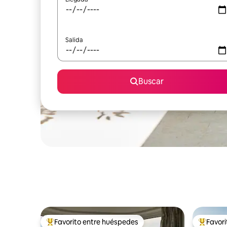
Salida
Buscar
Favorito entre huéspedes
Favor
Favorito entre huéspedes preferido
Favorito