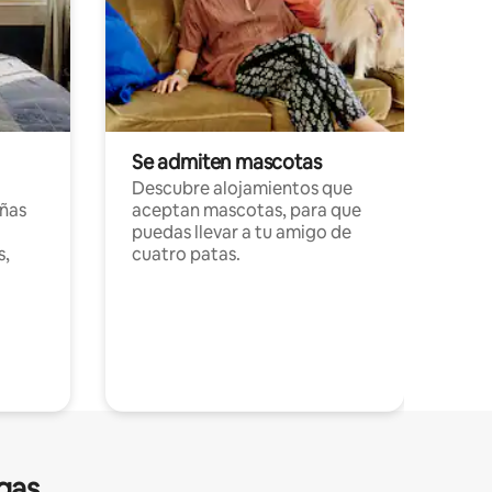
Se admiten mascotas
Descubre alojamientos que
ñas
aceptan mascotas, para que
puedas llevar a tu amigo de
s,
cuatro patas.
gas