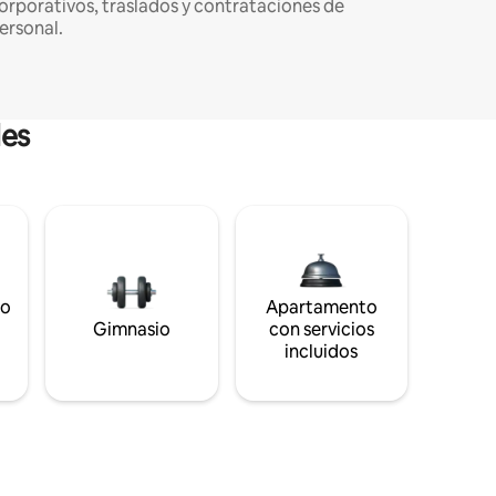
orporativos, traslados y contrataciones de
ersonal.
les
to
Apartamento
s
Gimnasio
con servicios
incluidos