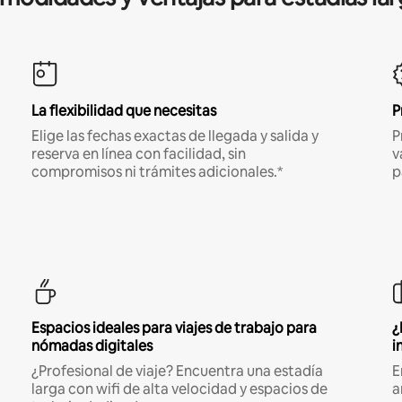
La flexibilidad que necesitas
P
Elige las fechas exactas de llegada y salida y
P
reserva en línea con facilidad, sin
v
compromisos ni trámites adicionales.*
p
Espacios ideales para viajes de trabajo para
¿
nómadas digitales
i
¿Profesional de viaje? Encuentra una estadía
E
larga con wifi de alta velocidad y espacios de
a