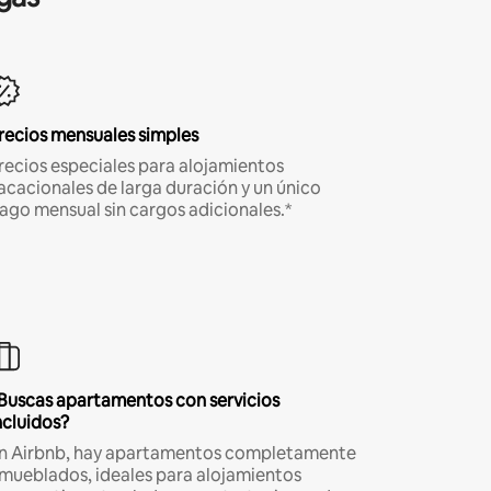
recios mensuales simples
recios especiales para alojamientos
acacionales de larga duración y un único
ago mensual sin cargos adicionales.*
Buscas apartamentos con servicios
ncluidos?
n Airbnb, hay apartamentos completamente
mueblados, ideales para alojamientos