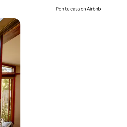
Pon tu casa en Airbnb
o o desliza el dedo.