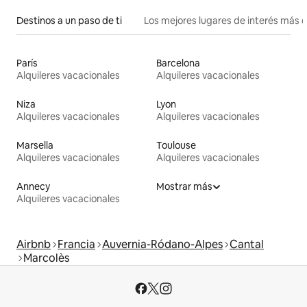
Destinos a un paso de ti
Los mejores lugares de interés más 
París
Barcelona
Alquileres vacacionales
Alquileres vacacionales
Niza
Lyon
Alquileres vacacionales
Alquileres vacacionales
Marsella
Toulouse
Alquileres vacacionales
Alquileres vacacionales
Annecy
Mostrar más
Alquileres vacacionales
Airbnb
Francia
Auvernia-Ródano-Alpes
Cantal
Marcolès