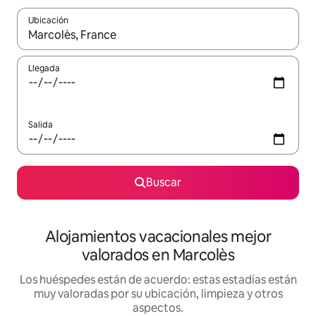
Ubicación
Cuando los resultados estén disponibles, navega con las teclas d
Llegada
Salida
Buscar
Alojamientos vacacionales mejor
valorados en Marcolès
Los huéspedes están de acuerdo: estas estadías están
muy valoradas por su ubicación, limpieza y otros
aspectos.