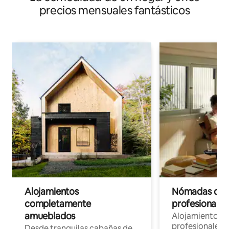
precios mensuales fantásticos
Alojamientos
Nómadas digit
completamente
profesionales 
amueblados
Alojamientos 
profesionales 
Desde tranquilas cabañas de