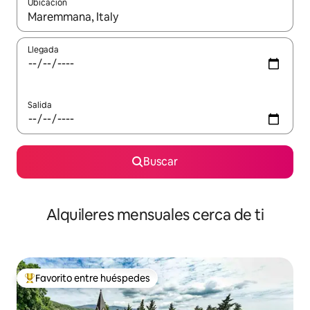
Ubicación
Cuando los resultados estén disponibles, navega con las teclas d
Llegada
Salida
Buscar
Alquileres mensuales cerca de ti
Favorito entre huéspedes
Favorito entre huéspedes preferido