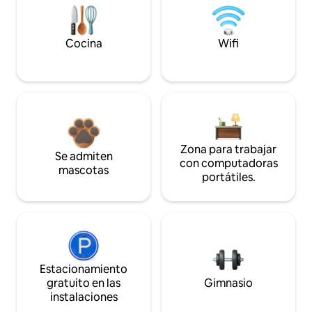
Cocina
Wifi
Zona para trabajar
Se admiten
con computadoras
mascotas
portátiles.
Estacionamiento
gratuito en las
Gimnasio
instalaciones