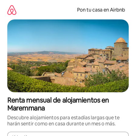
Omite
el
Pon tu casa en Airbnb
contenido
Renta mensual de alojamientos en
Maremmana
Descubre alojamientos para estadías largas que te
harán sentir como en casa durante un mes o más.