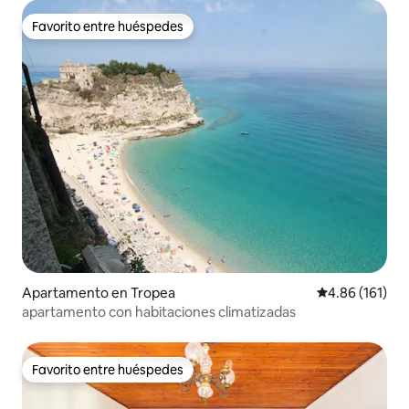
Favorito entre huéspedes
Favorito entre huéspedes
Apartamento en Tropea
Calificación p
4.86 (161)
apartamento con habitaciones climatizadas
Favorito entre huéspedes
Favorito entre huéspedes