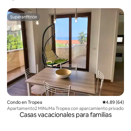
Superanfitrión
Superanfitrión
Condo en Tropea
Calificación p
4.89 (64)
Apartamento2 MiNuMa Tropea con aparcamiento privado
Casas vacacionales para familias