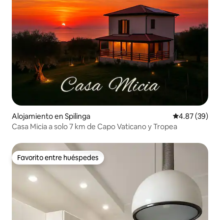
Alojamiento en Spilinga
Calificación p
4.87 (39)
Casa Micia a solo 7 km de Capo Vaticano y Tropea
Favorito entre huéspedes
Favorito entre huéspedes