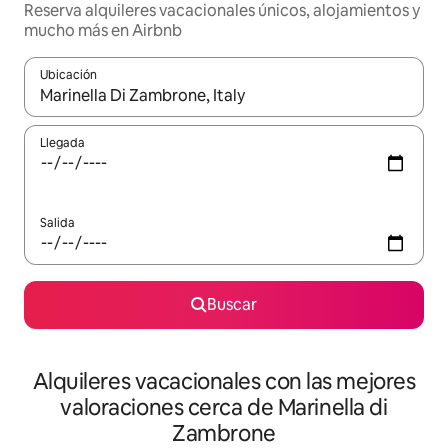
Reserva alquileres vacacionales únicos, alojamientos y
mucho más en Airbnb
Ubicación
Cuando los resultados estén disponibles, navega con las teclas d
Llegada
Salida
Buscar
Alquileres vacacionales con las mejores
valoraciones cerca de Marinella di
Zambrone