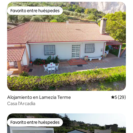
Favorito entre huéspedes
Favorito entre huéspedes
Alojamiento en Lamezia Terme
Calificaci
5 (29)
Casa l'Arcadia
Favorito entre huéspedes
Favorito entre huéspedes