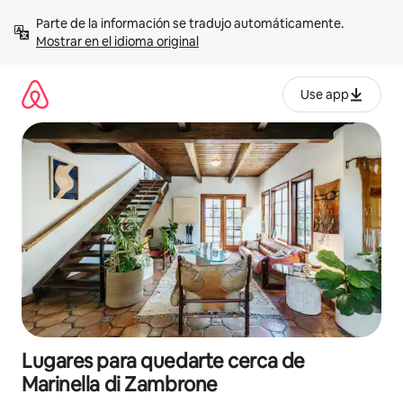
Omite
Parte de la información se tradujo automáticamente. 
el
Mostrar en el idioma original
contenido
Use app
Lugares para quedarte cerca de
Marinella di Zambrone