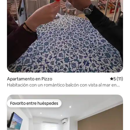
Apartamento en Pizzo
Calificaci
5 (11)
Habitación con un romántico balcón con vista al mar en
Pizzo
Favorito entre huéspedes
Favorito entre huéspedes