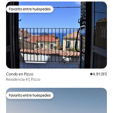
Favorito entre huéspedes
Favorito entre huéspedes
Condo en Pizzo
Calificación 
4.91 (91)
Residencia 47, Pizzo
Favorito entre huéspedes
Favorito entre huéspedes