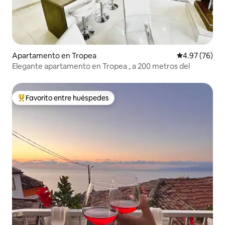
Apartamento en Tropea
Calificación p
4.97 (76)
Elegante apartamento en Tropea , a 200 metros del
Favorito entre huéspedes
Favorito entre huéspedes preferido