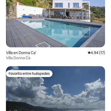
Villa en Donna Ca'
Calificación 
4.94 (17)
Villa Donna Cà
Favorito entre huéspedes
Favorito entre huéspedes