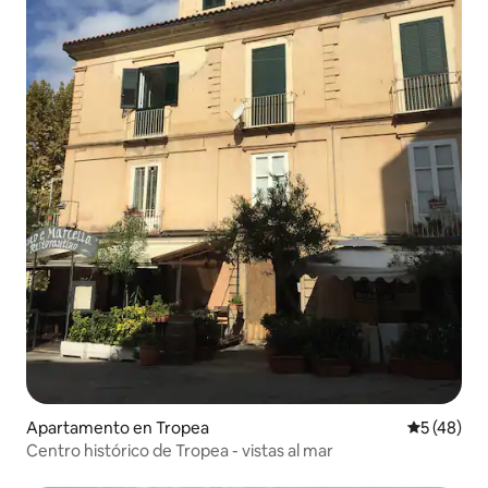
Apartamento en Tropea
Calificaci
5 (48)
Centro histórico de Tropea - vistas al mar