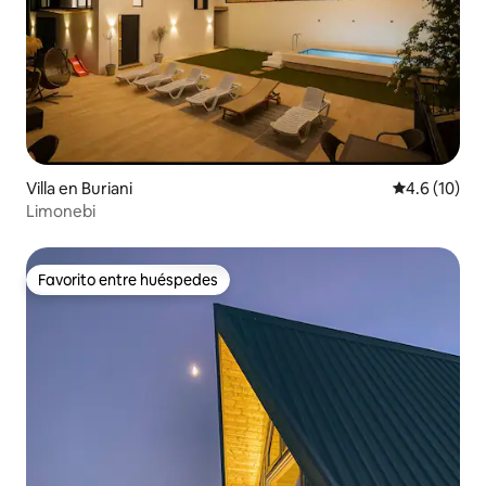
Villa en Buriani
Calificación
4.6 (10)
Limonebi
Favorito entre huéspedes
Favorito entre huéspedes