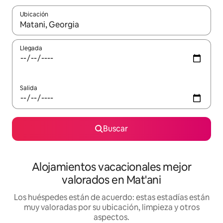
Ubicación
Cuando los resultados estén disponibles, navega con las teclas d
Llegada
Salida
Buscar
Alojamientos vacacionales mejor
valorados en Mat'ani
Los huéspedes están de acuerdo: estas estadías están
muy valoradas por su ubicación, limpieza y otros
aspectos.