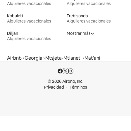
Alquileres vacacionales
Alquileres vacacionales
Kobuleti
Trebisonda
Alquileres vacacionales
Alquileres vacacionales
Dilijan
Mostrar más
Alquileres vacacionales
Airbnb
Georgia
Mtsjeta-Mtianeti
Mat'ani
© 2026 Airbnb, Inc.
Privacidad
Términos