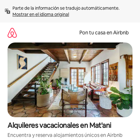
Omite
Parte de la información se tradujo automáticamente. 
el
Mostrar en el idioma original
contenido
Pon tu casa en Airbnb
Alquileres vacacionales en Mat'ani
Encuentra y reserva alojamientos únicos en Airbnb