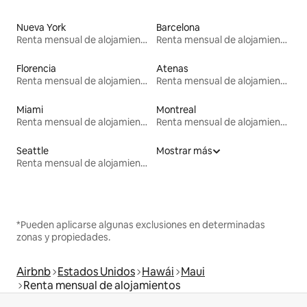
Nueva York
Barcelona
Renta mensual de alojamientos
Renta mensual de alojamientos
Florencia
Atenas
Renta mensual de alojamientos
Renta mensual de alojamientos
Miami
Montreal
Renta mensual de alojamientos
Renta mensual de alojamientos
Seattle
Mostrar más
Renta mensual de alojamientos
*Pueden aplicarse algunas exclusiones en determinadas
zonas y propiedades.
Airbnb
Estados Unidos
Hawái
Maui
Renta mensual de alojamientos