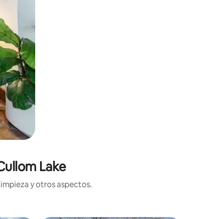
Cullom Lake
limpieza y otros aspectos.