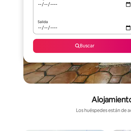
Salida
Buscar
Alojamient
Los huéspedes están de ac