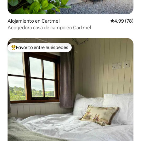
Alojamiento en Cartmel
Calificación p
4.99 (78)
Acogedora casa de campo en Cartmel
Favorito entre huéspedes
Favorito entre huéspedes preferido