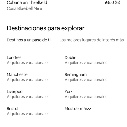
Cabaña en Threlkeld
Calificació
5.0 (6)
Casa Bluebell Mire
Destinaciones para explorar
Destinos a un paso de ti
Los mejores lugares de interés más 
Londres
Dublín
Alquileres vacacionales
Alquileres vacacionales
Mánchester
Birmingham
Alquileres vacacionales
Alquileres vacacionales
Liverpool
York
Alquileres vacacionales
Alquileres vacacionales
Bristol
Mostrar más
Alquileres vacacionales