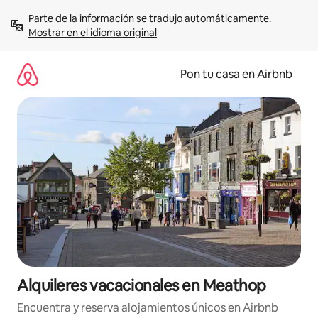
Omite
Parte de la información se tradujo automáticamente. 
el
Mostrar en el idioma original
contenido
Pon tu casa en Airbnb
Alquileres vacacionales en Meathop
Encuentra y reserva alojamientos únicos en Airbnb