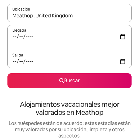
Ubicación
Cuando los resultados estén disponibles, navega con las teclas d
Llegada
Salida
Buscar
Alojamientos vacacionales mejor
valorados en Meathop
Los huéspedes están de acuerdo: estas estadías están
muy valoradas por su ubicación, limpieza y otros
aspectos.