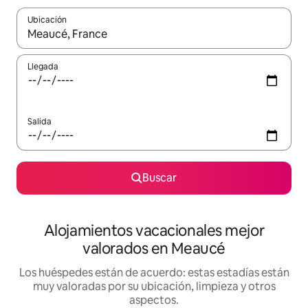
Ubicación
Cuando los resultados estén disponibles, navega con las teclas d
Llegada
Salida
Buscar
Alojamientos vacacionales mejor
valorados en Meaucé
Los huéspedes están de acuerdo: estas estadías están
muy valoradas por su ubicación, limpieza y otros
aspectos.