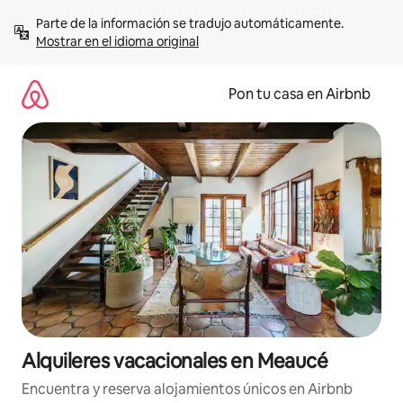
Omite
Parte de la información se tradujo automáticamente. 
el
Mostrar en el idioma original
contenido
Pon tu casa en Airbnb
Alquileres vacacionales en Meaucé
Encuentra y reserva alojamientos únicos en Airbnb