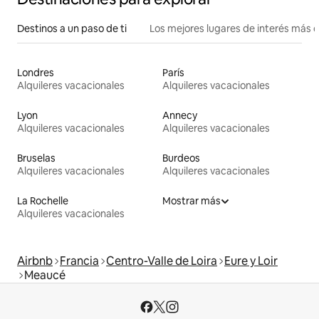
Destinos a un paso de ti
Los mejores lugares de interés más 
Londres
París
Alquileres vacacionales
Alquileres vacacionales
Lyon
Annecy
Alquileres vacacionales
Alquileres vacacionales
Bruselas
Burdeos
Alquileres vacacionales
Alquileres vacacionales
La Rochelle
Mostrar más
Alquileres vacacionales
Airbnb
Francia
Centro-Valle de Loira
Eure y Loir
Meaucé