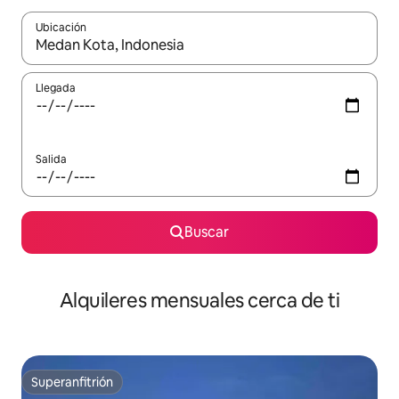
Ubicación
Cuando los resultados estén disponibles, navega con las teclas d
Llegada
Salida
Buscar
Alquileres mensuales cerca de ti
Superanfitrión
Superanfitrión