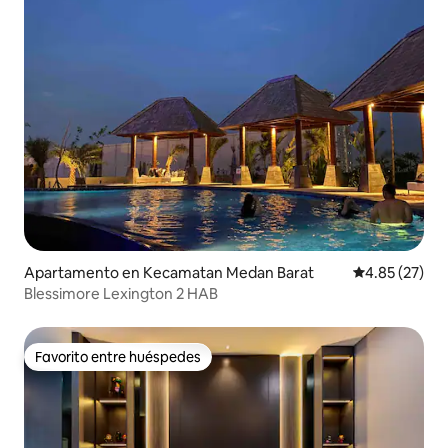
Apartamento en Kecamatan Medan Barat
Calificación 
4.85 (27)
Blessimore Lexington 2 HAB
Favorito entre huéspedes
Favorito entre huéspedes