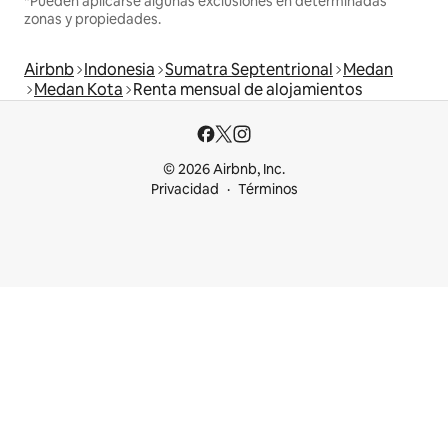
*Pueden aplicarse algunas exclusiones en determinadas
zonas y propiedades.
Airbnb
Indonesia
Sumatra Septentrional
Medan
Medan Kota
Renta mensual de alojamientos
© 2026 Airbnb, Inc.
Privacidad
Términos