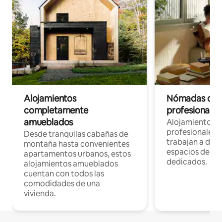
Alojamientos
Nómadas digit
completamente
profesionales 
amueblados
Alojamientos 
profesionales 
Desde tranquilas cabañas de
trabajan a dist
montaña hasta convenientes
espacios de tr
apartamentos urbanos, estos
dedicados.
alojamientos amueblados
cuentan con todos las
comodidades de una
vivienda.