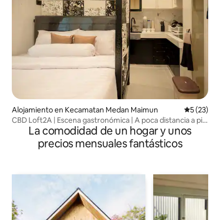
Alojamiento en Kecamatan Medan Maimun
Calificaci
5 (23)
CBD Loft2A | Escena gastronómica | A poca distancia a pie
La comodidad de un hogar y unos
| Alta seguridad
precios mensuales fantásticos