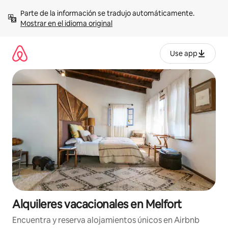
Omite
Parte de la información se tradujo automáticamente. 
el
Mostrar en el idioma original
contenido
Use app
Alquileres vacacionales en Melfort
Encuentra y reserva alojamientos únicos en Airbnb