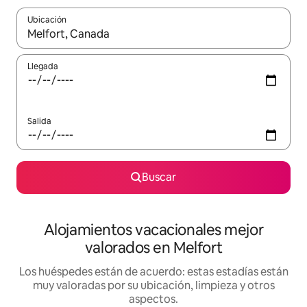
Ubicación
Cuando los resultados estén disponibles, navega con las teclas d
Llegada
Salida
Buscar
Alojamientos vacacionales mejor
valorados en Melfort
Los huéspedes están de acuerdo: estas estadías están
muy valoradas por su ubicación, limpieza y otros
aspectos.