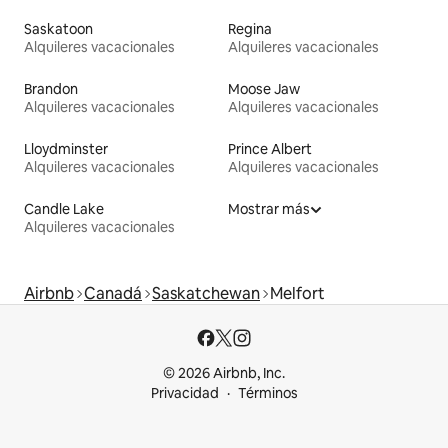
Saskatoon
Regina
Alquileres vacacionales
Alquileres vacacionales
Brandon
Moose Jaw
Alquileres vacacionales
Alquileres vacacionales
Lloydminster
Prince Albert
Alquileres vacacionales
Alquileres vacacionales
Candle Lake
Mostrar más
Alquileres vacacionales
Airbnb
Canadá
Saskatchewan
Melfort
© 2026 Airbnb, Inc.
Privacidad
Términos