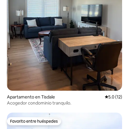
Apartamento en Tisdale
Calificación
5.0 (12)
Acogedor condominio tranquilo.
Favorito entre huéspedes
Favorito entre huéspedes