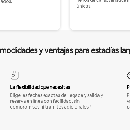
llenos de características
cados.
únicas.
modidades y ventajas para estadías lar
La flexibilidad que necesitas
P
Elige las fechas exactas de llegada y salida y
P
reserva en línea con facilidad, sin
v
compromisos ni trámites adicionales.*
p