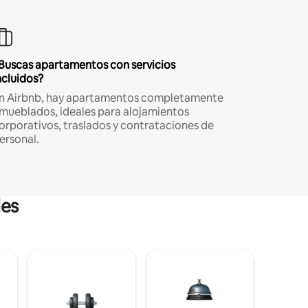
Buscas apartamentos con servicios
ncluidos?
n Airbnb, hay apartamentos completamente
mueblados, ideales para alojamientos
orporativos, traslados y contrataciones de
ersonal.
les