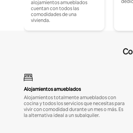
dedi
alojamientos amueblados
cuentan con todos las
comodidades de una
vivienda.
Co
Alojamientos amueblados
Alojamientos totalmente amueblados con
cocina y todos los servicios que necesitas para
vivir con comodidad durante un mes o más. Es
la alternativa ideal a un subalquiler.