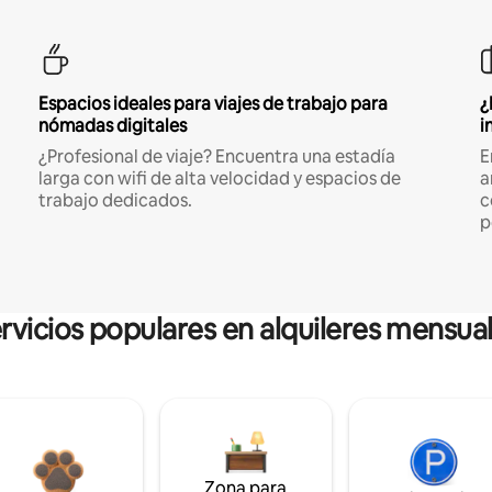
Espacios ideales para viajes de trabajo para
¿
nómadas digitales
i
¿Profesional de viaje? Encuentra una estadía
E
larga con wifi de alta velocidad y espacios de
a
trabajo dedicados.
c
p
rvicios populares en alquileres mensua
Zona para