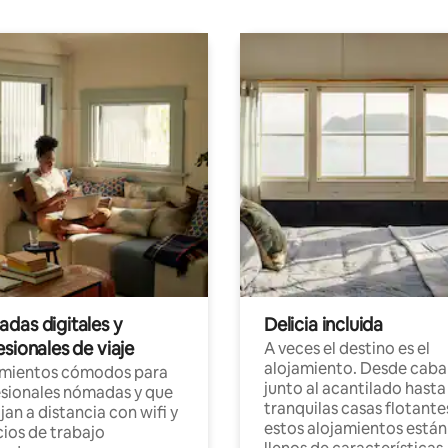
das digitales y
Delicia incluida
sionales de viaje
A veces el destino es el
alojamiento. Desde caba
amientos cómodos para
junto al acantilado hasta
sionales nómadas y que
tranquilas casas flotante
jan a distancia con wifi y
estos alojamientos están
ios de trabajo