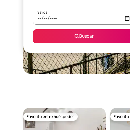
Salida
Buscar
Favorito entre huéspedes
Favorito
Favorito entre huéspedes
Favorito