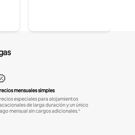
gas
recios mensuales simples
recios especiales para alojamientos
acacionales de larga duración y un único
ago mensual sin cargos adicionales.*