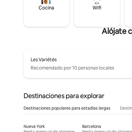
Cocina
Wifi
Alójate 
Les Variétés
Recomendado por 10 personas locales
Destinaciones para explorar
Destinaciones populares para estadías largas
Destin
Nueva York
Barcelona
Renta mensual de alojamientos