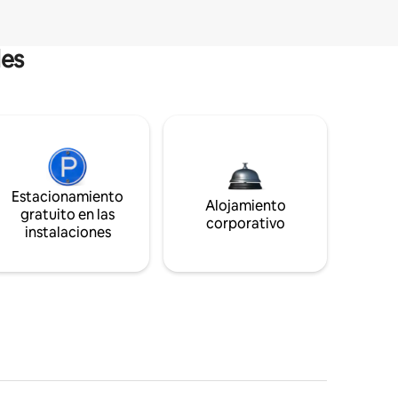
les
Estacionamiento
Alojamiento
gratuito en las
corporativo
instalaciones