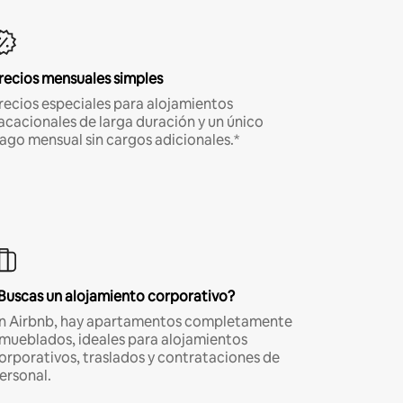
recios mensuales simples
recios especiales para alojamientos
acacionales de larga duración y un único
ago mensual sin cargos adicionales.*
Buscas un alojamiento corporativo?
n Airbnb, hay apartamentos completamente
mueblados, ideales para alojamientos
orporativos, traslados y contrataciones de
ersonal.