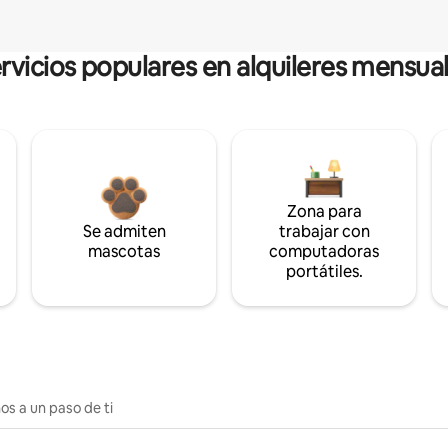
rvicios populares en alquileres mensua
Zona para
Se admiten
trabajar con
mascotas
computadoras
portátiles.
os a un paso de ti