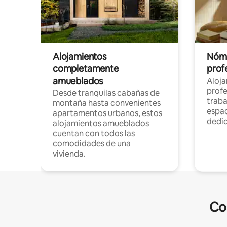
Alojamientos
Nóma
completamente
profe
amueblados
Aloj
profe
Desde tranquilas cabañas de
traba
montaña hasta convenientes
espac
apartamentos urbanos, estos
dedi
alojamientos amueblados
cuentan con todos las
comodidades de una
vivienda.
Co