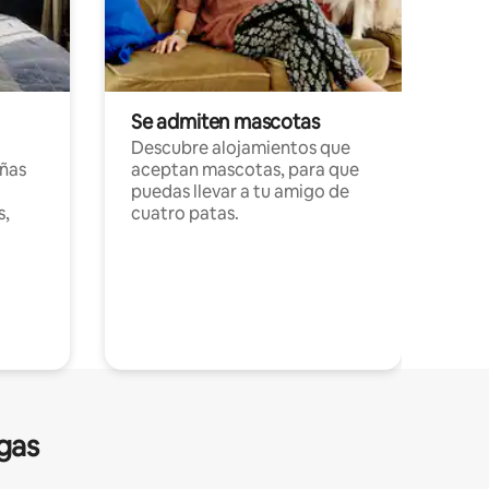
Se admiten mascotas
Descubre alojamientos que
ñas
aceptan mascotas, para que
puedas llevar a tu amigo de
s,
cuatro patas.
gas