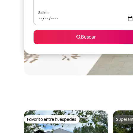
Salida
Buscar
Favorito entre huéspedes
Superanf
Favorito entre huéspedes
Superanf