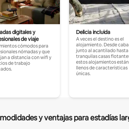
das digitales y
Delicia incluida
sionales de viaje
A veces el destino es el
alojamiento. Desde caba
amientos cómodos para
junto al acantilado hasta
sionales nómadas y que
tranquilas casas flotante
jan a distancia con wifi y
estos alojamientos están
ios de trabajo
llenos de características
cados.
únicas.
modidades y ventajas para estadías lar