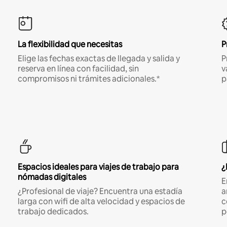
La flexibilidad que necesitas
P
Elige las fechas exactas de llegada y salida y
P
reserva en línea con facilidad, sin
v
compromisos ni trámites adicionales.*
p
Espacios ideales para viajes de trabajo para
¿
nómadas digitales
E
¿Profesional de viaje? Encuentra una estadía
a
larga con wifi de alta velocidad y espacios de
c
trabajo dedicados.
p