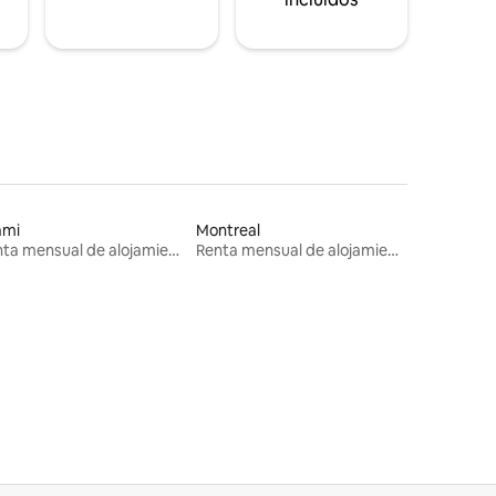
ami
Montreal
Renta mensual de alojamientos
Renta mensual de alojamientos