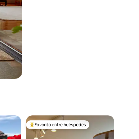
Favorito entre huéspedes
Favorito entre huéspedes preferido