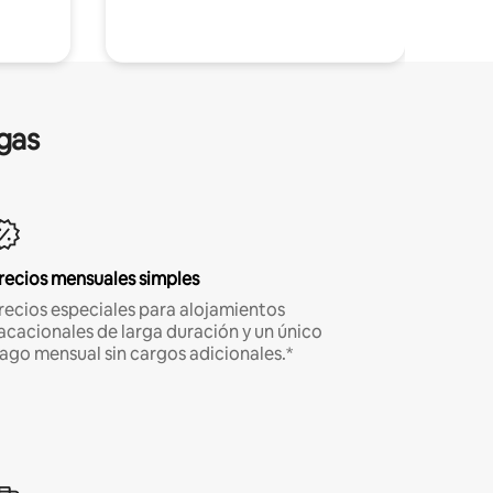
gas
recios mensuales simples
recios especiales para alojamientos
acacionales de larga duración y un único
ago mensual sin cargos adicionales.*