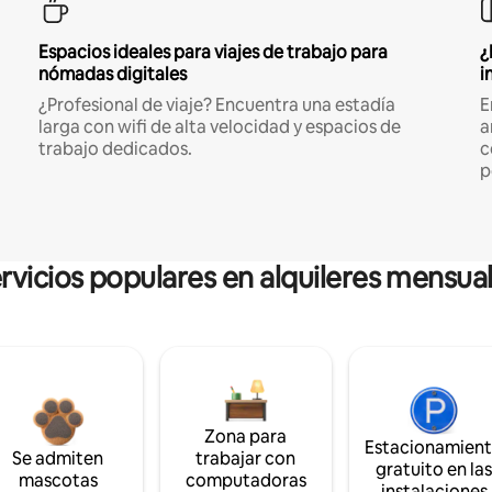
Espacios ideales para viajes de trabajo para
¿
nómadas digitales
i
¿Profesional de viaje? Encuentra una estadía
E
larga con wifi de alta velocidad y espacios de
a
trabajo dedicados.
c
p
rvicios populares en alquileres mensua
Zona para
Estacionamien
Se admiten
trabajar con
gratuito en la
mascotas
computadoras
instalaciones