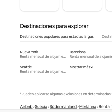
Destinaciones para explorar
Destinaciones populares para estadías largas
Destin
Nueva York
Barcelona
Renta mensual de alojamientos
Seattle
Mostrar más
Renta mensual de alojamientos
*Pueden aplicarse algunas exclusiones en determinadas 
Airbnb
Suecia
Södermanland
Merlänna
Renta 