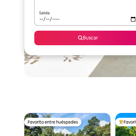
Salida
Buscar
Favorito entre huéspedes
Favor
Favorito entre huéspedes
Favorito