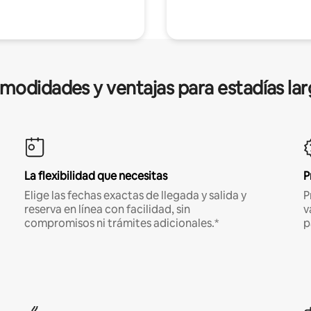
modidades y ventajas para estadías lar
La flexibilidad que necesitas
P
Elige las fechas exactas de llegada y salida y
P
reserva en línea con facilidad, sin
v
compromisos ni trámites adicionales.*
p