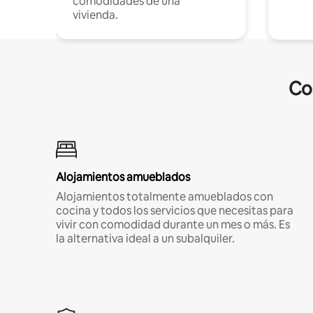
comodidades de una
vivienda.
Co
Alojamientos amueblados
Alojamientos totalmente amueblados con
cocina y todos los servicios que necesitas para
vivir con comodidad durante un mes o más. Es
la alternativa ideal a un subalquiler.