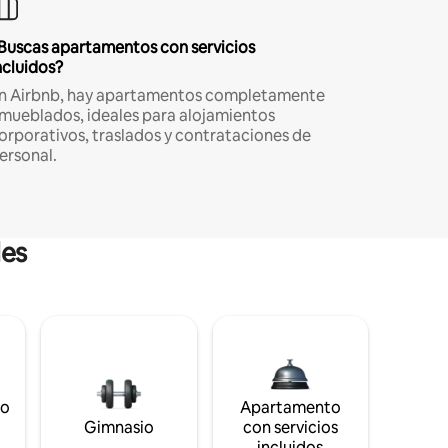
Buscas apartamentos con servicios
ncluidos?
n Airbnb, hay apartamentos completamente
mueblados, ideales para alojamientos
orporativos, traslados y contrataciones de
ersonal.
les
to
Apartamento
s
Gimnasio
con servicios
incluidos