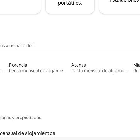
portátiles.
os a un paso de ti
Florencia
Atenas
Mi
Renta mensual de alojamientos
Renta mensual de alojamientos
Renta mensual de alojamientos
zonas y propiedades.
mensual de alojamientos