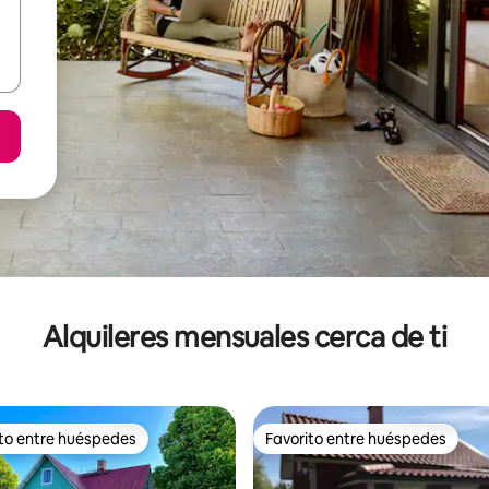
Alquileres mensuales cerca de ti
ito entre huéspedes
Favorito entre huéspedes
 entre huéspedes preferido
Favorito entre huéspedes