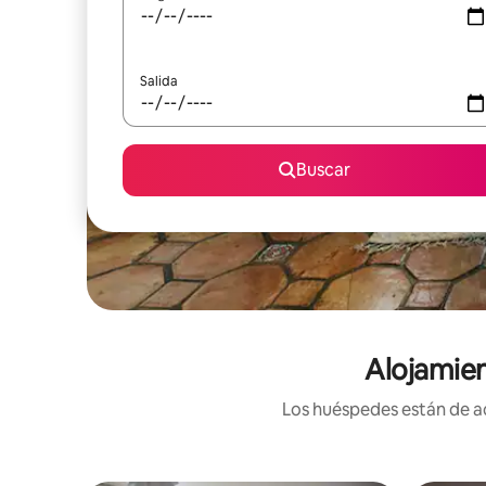
Salida
Buscar
Alojamien
Los huéspedes están de ac