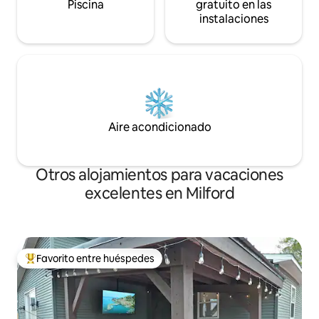
Piscina
gratuito en las
instalaciones
Aire acondicionado
Otros alojamientos para vacaciones
excelentes en Milford
Favorito entre huéspedes
Favorito entre huéspedes preferido