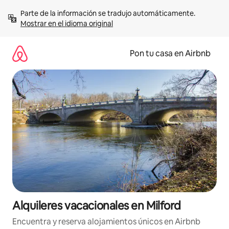
Omite
Parte de la información se tradujo automáticamente. 
el
Mostrar en el idioma original
contenido
Pon tu casa en Airbnb
Alquileres vacacionales en Milford
Encuentra y reserva alojamientos únicos en Airbnb