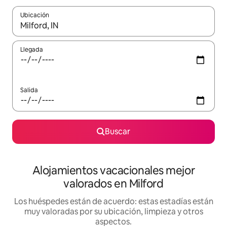
Ubicación
Cuando los resultados estén disponibles, navega con las teclas d
Llegada
Salida
Buscar
Alojamientos vacacionales mejor
valorados en Milford
Los huéspedes están de acuerdo: estas estadías están
muy valoradas por su ubicación, limpieza y otros
aspectos.