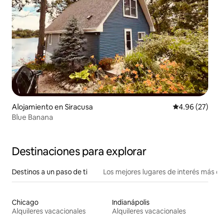
Alojamiento en Siracusa
Calificación p
4.96 (27)
Blue Banana
Destinaciones para explorar
Destinos a un paso de ti
Los mejores lugares de interés más 
Chicago
Indianápolis
Alquileres vacacionales
Alquileres vacacionales