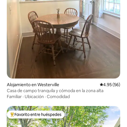
Alojamiento en Westerville
Calificación p
4.95 (56)
Casa de campo tranquila y cómoda en la zona alta
Familiar
·
Ubicación
·
Comodidad
Favorito entre huéspedes
Favorito entre huéspedes preferido