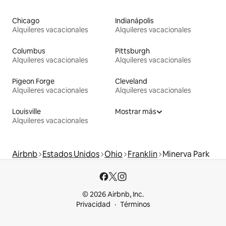
Chicago
Indianápolis
Alquileres vacacionales
Alquileres vacacionales
Columbus
Pittsburgh
Alquileres vacacionales
Alquileres vacacionales
Pigeon Forge
Cleveland
Alquileres vacacionales
Alquileres vacacionales
Louisville
Mostrar más
Alquileres vacacionales
Airbnb
Estados Unidos
Ohio
Franklin
Minerva Park
© 2026 Airbnb, Inc.
Privacidad
Términos