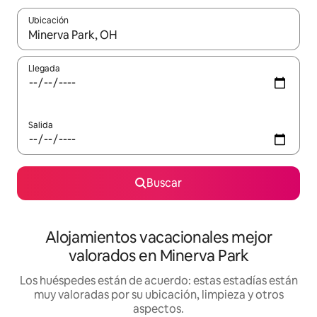
Ubicación
Cuando los resultados estén disponibles, navega con las teclas d
Llegada
Salida
Buscar
Alojamientos vacacionales mejor
valorados en Minerva Park
Los huéspedes están de acuerdo: estas estadías están
muy valoradas por su ubicación, limpieza y otros
aspectos.