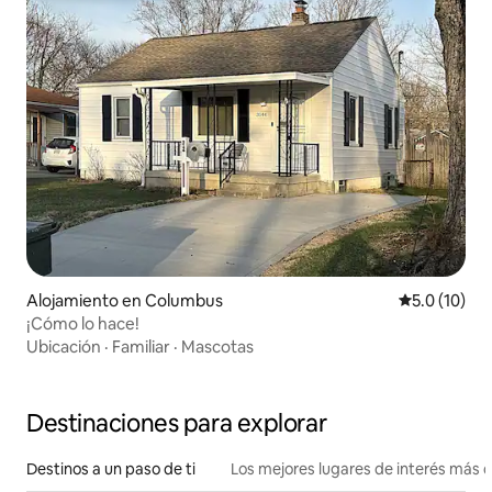
Alojamiento en Columbus
Calificación
5.0 (10)
¡Cómo lo hace!
Ubicación
·
Familiar
·
Mascotas
Destinaciones para explorar
Destinos a un paso de ti
Los mejores lugares de interés más 